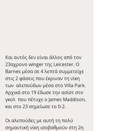
Και αυτός δεν είναι άλλος από τον 
23αχρονο winger της Leicester. O  
Barnes μέσα σε 4 λεπτά συμμετείχε 
στις 2 φάσεις που έκριναν τη νίκη 
των  αλεπούδων μέσα στο Villa Park. 
Αρχικά στο 19 έδωσε την ασίστ στο 
γκολ  που πέτυχε ο James Maddison, 
και στο 23 σημείωσε το 0-2.
Οι αλεπούδες με αυτή τη πολύ 
σημαντική νίκη ισοβαθμούν στη 2η 