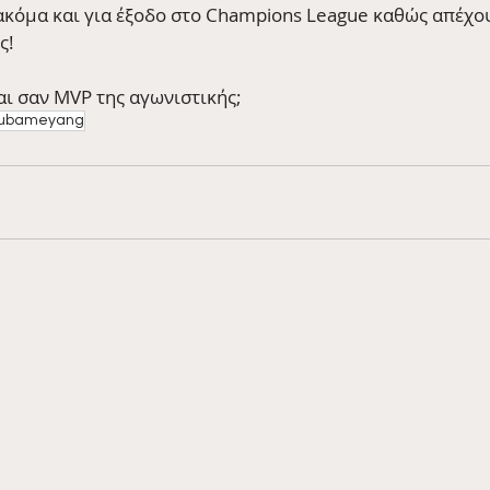
 ακόμα και για έξοδο στο Champions League καθώς απέχου
ς!
αι σαν MVP της αγωνιστικής;
 Aubameyang