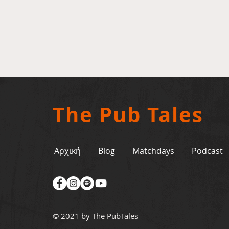
The Pub Tales
Αρχική
Blog
Matchdays
Podcast
© 2021 by The PubTales