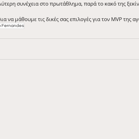
αλύτερη συνέχεια στο πρωτάθλημα, παρά το κακό της ξεκί
α να μάθουμε τις δικές σας επιλογές για τον MVP της αγ
o Fernandes