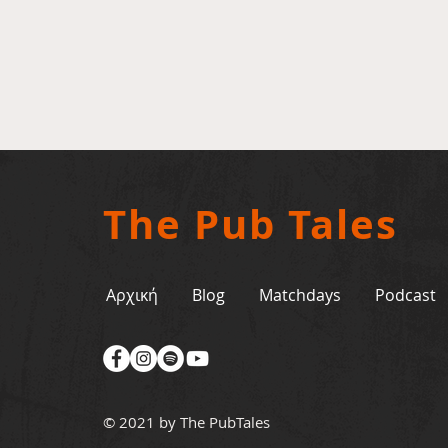
The Pub Tales
Αρχική
Blog
Matchdays
Podcast
© 2021 by The PubTales