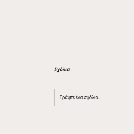
Σχόλια
Γράψτε ένα σχόλιο...
Barman Tales 7/3