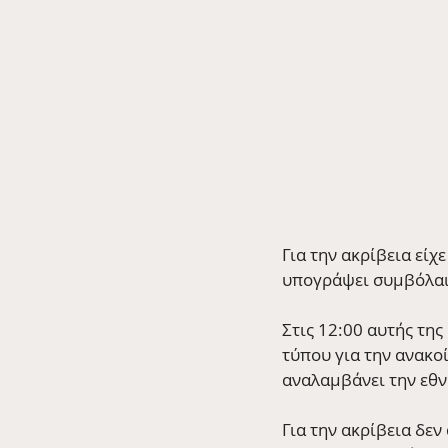
Για την ακρίβεια είχ
υπογράψει συμβόλαι
Στις 12:00 αυτής τη
τύπου για την ανακοί
αναλαμβάνει την εθν
Για την ακρίβεια δε