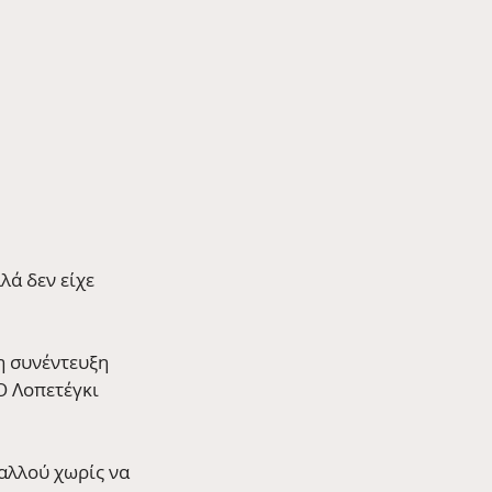
ά δεν είχε 
η συνέντευξη 
Ο Λοπετέγκι 
αλλού χωρίς να 