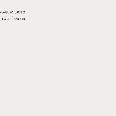
γίνει γνωστό 
τότε έκλεινε 