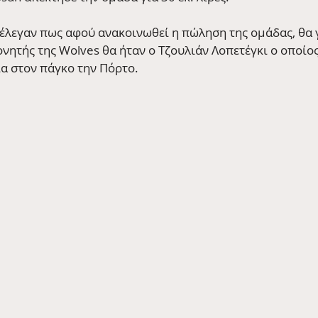
 έλεγαν πως αφού ανακοινωθεί η πώληση της ομάδας, θα 
νητής της Wolves θα ήταν ο Τζουλιάν Λοπετέγκι ο οποίος 
ία στον πάγκο την Πόρτο.