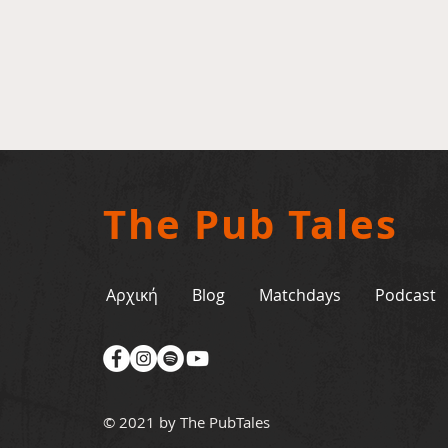
The Pub Tales
Αρχική
Blog
Matchdays
Podcast
© 2021 by The PubTales