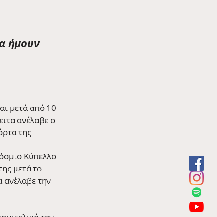
θα ήμουν 
αι μετά από 10 
ειτα ανέλαβε ο 
όρτα της 
κόσμιο Κύπελλο 
ης μετά το 
α ανέλαβε την 
ημιτελικό την 