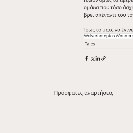
ομάδα που τόσο άσχη
βρει απέναντι του τ
Ίσως το ματς να έγινε
Wolverhampton Wander
Tales
Πρόσφατες αναρτήσεις