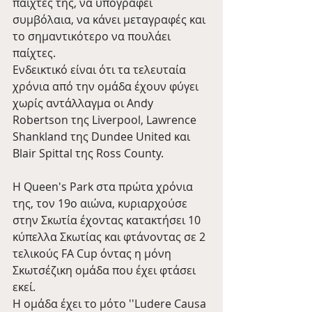
παίχτες της, να υπογράφει 
συμβόλαια, να κάνει μεταγραφές και 
το σημαντικότερο να πουλάει 
παίχτες.
Ενδεικτικό είναι ότι τα τελευταία 
χρόνια από την ομάδα έχουν φύγει 
χωρίς αντάλλαγμα οι Andy 
Robertson της Liverpool, Lawrence 
Shankland της Dundee United και 
Blair Spittal της Ross County.
H Queen's Park στα πρώτα χρόνια 
της, τον 19ο αιώνα, κυριαρχούσε 
στην Σκωτία έχοντας κατακτήσει 10 
κύπελλα Σκωτίας και φτάνοντας σε 2 
τελικούς FA Cup όντας η μόνη 
Σκωτσέζικη ομάδα που έχει φτάσει 
εκεί.
Η ομάδα έχει το μότο ''Ludere Causa 