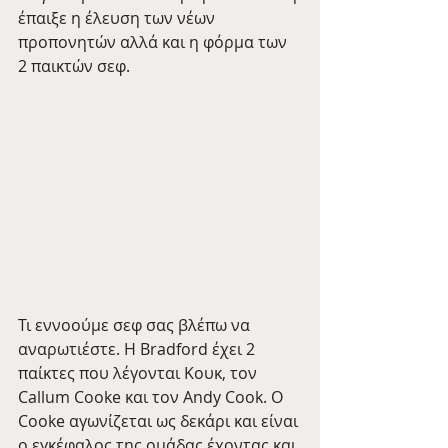
έπαιξε η έλευση των νέων 
προπονητών αλλά και η φόρμα των 
2 παικτών σεφ. 
Τι εννοούμε σεφ σας βλέπω να 
αναρωτιέστε. Η Bradford έχει 2 
παίκτες που λέγονται Κουκ, τον 
Callum Cooke και τον Andy Cook. Ο 
Cooke αγωνίζεται ως δεκάρι και είναι 
ο εγκέφαλος της ομάδας έχοντας και 