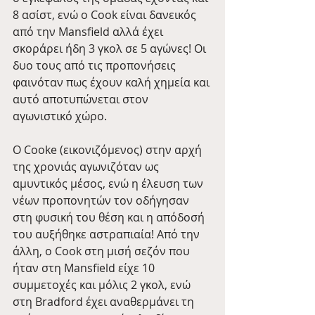
8 ασίστ, ενώ ο Cook είναι δανεικός 
από την Mansfield αλλά έχει 
σκοράρει ήδη 3 γκολ σε 5 αγώνες! Οι 
δυο τους από τις προπονήσεις 
φαινόταν πως έχουν καλή χημεία και 
αυτό αποτυπώνεται στον 
αγωνιστικό χώρο.
Ο Cooke (εικονιζόμενος) στην αρχή 
της χρονιάς αγωνιζόταν ως 
αμυντικός μέσος, ενώ η έλευση των 
νέων προπονητών τον οδήγησαν 
στη φυσική του θέση και η απόδοσή 
του αυξήθηκε αστραπιαία! Από την 
άλλη, ο Cook στη μισή σεζόν που 
ήταν στη Mansfield είχε 10 
συμμετοχές και μόλις 2 γκολ, ενώ 
στη Bradford έχει αναθερμάνει τη 