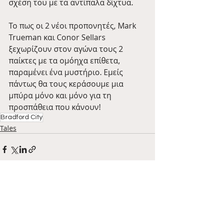
σχέση του με τα αντίπαλα δίχτυα.
Το πως οι 2 νέοι προπονητές, Mark 
Trueman και Conor Sellars 
ξεχωρίζουν στον αγώνα τους 2 
παίκτες με τα ομόηχα επίθετα, 
παραμένει ένα μυστήριο. Εμείς 
πάντως θα τους κεράσουμε μια 
μπύρα μόνο και μόνο για τη 
προσπάθεια που κάνουν!
Bradford City
Tales
Πρόσφατες αναρτήσεις
Εμφάνιση όλων