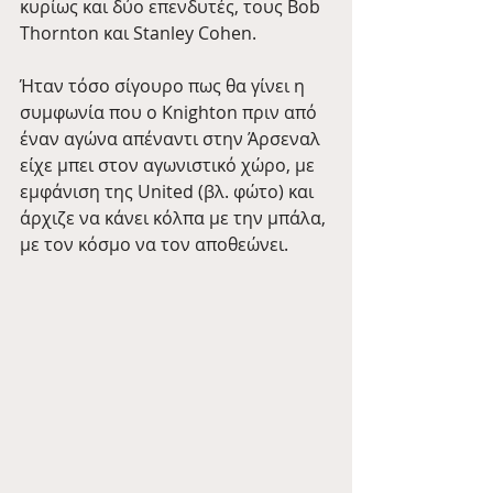
κυρίως και δύο επενδυτές, τους Bob 
Thornton και Stanley Cohen.
Ήταν τόσο σίγουρο πως θα γίνει η 
συμφωνία που ο Knighton πριν από 
έναν αγώνα απέναντι στην Άρσεναλ 
είχε μπει στον αγωνιστικό χώρο, με 
εμφάνιση της United (βλ. φώτο) και 
άρχιζε να κάνει κόλπα με την μπάλα, 
με τον κόσμο να τον αποθεώνει.