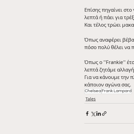
Επίσης πηγαίνει στο
λεπτά ή πάει για τρέ
Και τέλος τρώει μακ
Όπως αναφέρει βέβαια
πόσο πολύ θέλει να 
Όπως ο ''Frankie'' έτ
λεπτά ζητάμε αλλαγή
Για να κάνουμε την π
κάποιον αγώνα σας.
Chelsea
Frank Lampard
Tales