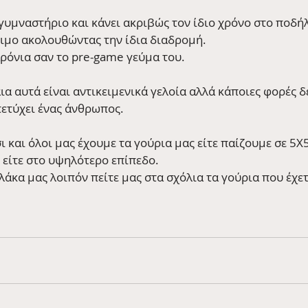
 γυμναστήριο και κάνει ακριβώς τον ίδιο χρόνο στο ποδή
ξιμο ακολουθώντας την ίδια διαδρομή. 
αρόνια σαν το pre-game γεύμα του.
 αυτά είναι αντικειμενικά γελοία αλλά κάποιες φορές δε
πετύχει ένας άνθρωπος.
σι και όλοι μας έχουμε τα γούρια μας είτε παίζουμε σε 5Χ5
 είτε στο υψηλότερο επίπεδο.
λάκα μας λοιπόν πείτε μας στα σχόλια τα γούρια που έχετ