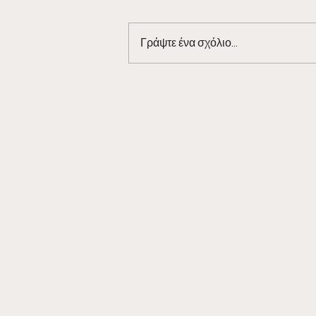
Γράψτε ένα σχόλιο...
Barman Tales 7/3