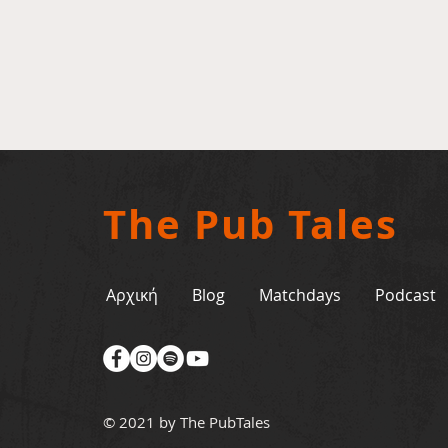
The Pub Tales
Αρχική
Blog
Matchdays
Podcast
© 2021 by The PubTales