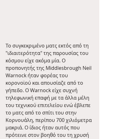
Το συγκεκριμένο ματς εκτός από τη 
"ιδιαιτερότητα" της παρουσίας του 
κόσμου είχε ακόμα μία. Ο 
προπονητής της Middlesbrough Neil 
Warnock ήταν φορέας του 
κορονοϊού και απουσίαζε από το 
γήπεδο. Ο Warnock είχε συχνή 
τηλεφωνική επαφή με τα άλλα μέλη 
του τεχνικού επιτελείου ενώ έβλεπε 
το ματς από το σπίτι του στην 
Κορνουάλη, περίπου 700 χιλιόμετρα 
μακριά. Ο ίδιος ήταν αυτός που 
πρότεινε στον βοηθό του τη χρυσή 