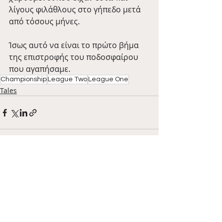
λίγους φιλάθλους στο γήπεδο μετά 
από τόσους μήνες.
Ίσως αυτό να είναι το πρώτο βήμα 
της επιστροφής του ποδοσφαίρου 
που αγαπήσαμε.
Championship
League Two
League One
Tales
Πρόσφατες αναρτήσεις
Εμφάνιση όλων