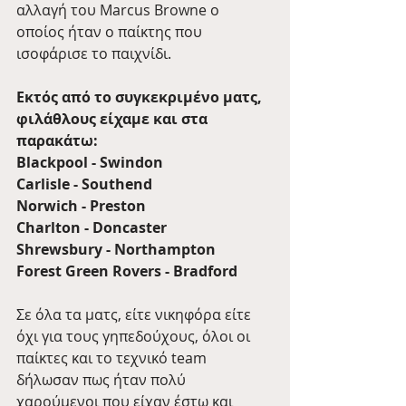
αλλαγή του Marcus Browne ο 
οποίος ήταν ο παίκτης που 
ισοφάρισε το παιχνίδι.
Εκτός από το συγκεκριμένο ματς, 
φιλάθλους είχαμε και στα 
παρακάτω:
Blackpool - Swindon 
Carlisle - Southend 
Norwich - Preston
Charlton - Doncaster
Shrewsbury - Northampton 
Forest Green Rovers - Bradford 
Σε όλα τα ματς, είτε νικηφόρα είτε 
όχι για τους γηπεδούχους, όλοι οι 
παίκτες και το τεχνικό team 
δήλωσαν πως ήταν πολύ 
χαρούμενοι που είχαν έστω και 