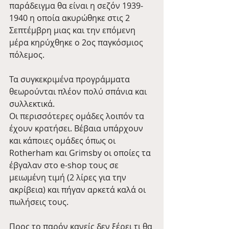
παράδειγμα θα είναι η σεζόν 1939-
1940 η οποία ακυρώθηκε στις 2 
Σεπτέμβρη μιας και την επόμενη 
μέρα κηρύχθηκε ο 2ος παγκόσμιος 
πόλεμος. 
Τα συγκεκριμένα προγράμματα 
θεωρούνται πλέον πολύ σπάνια και 
συλλεκτικά.
Οι περισσότερες ομάδες λοιπόν τα 
έχουν κρατήσει. Βέβαια υπάρχουν 
και κάποιες ομάδες όπως οι 
Rotherham και Grimsby οι οποίες τα 
έβγαλαν στο e-shop τους σε 
μειωμένη τιμή (2 λίρες για την 
ακρίβεια) και πήγαν αρκετά καλά οι 
πωλήσεις τους.
Προς το παρόν κανείς δεν ξέρει τι θα 