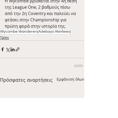
Η Wycombe βρίσκεται στην 4η θέση 
της League One, 2 βαθμούς πίσω 
από την 2η Coventry και παλεύει να 
φτάσει στην Championship για 
πρώτη φορά στην ιστορία της.
Wycombe Wanderers
Adebayo Akinfewa
Tales
Πρόσφατες αναρτήσεις
Εμφάνιση όλων