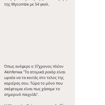
της Wycombe με 54 γκολ.
Όπως ανέφερε ο 37χρονος πλέον 
Akinfenwa "Τα ατομικά ρεκόρ είναι 
ωραία να τα κοιτάς στο τελος της 
καριέρας σου. Τώρα το μόνο που 
σκέφτομαι είναι πως χάσαμε το 
σημερινό παιχνίδι".