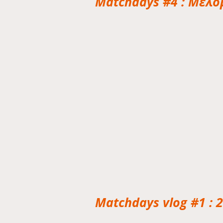
Matchdays #4 : Μελο
Matchdays vlog #1 : 2