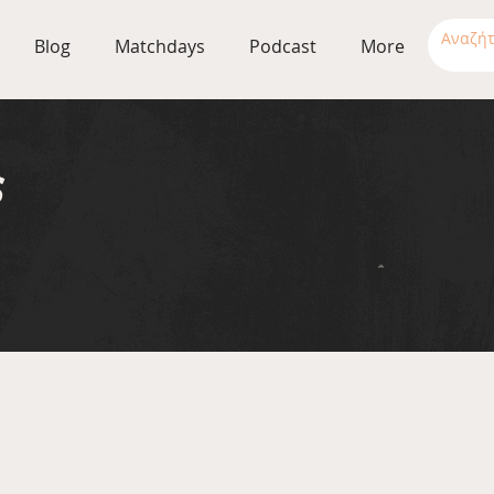
Blog
Matchdays
Podcast
More
s