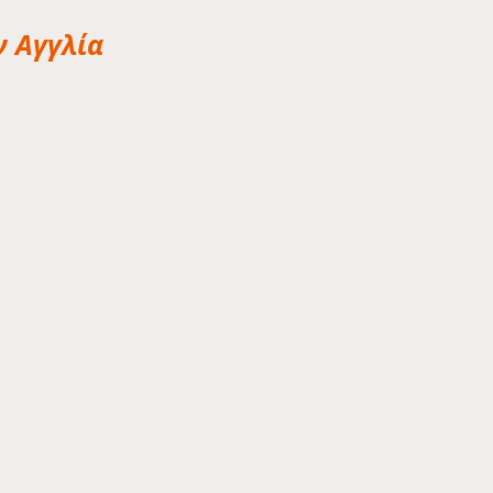
ν Αγγλία