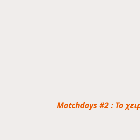
Matchdays #2 : Το χει