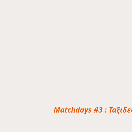
Matchdays #3 : Ταξιδε