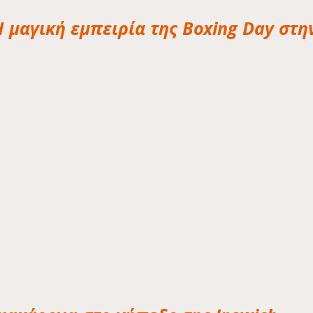
H μαγική εμπειρία της Boxing Day στη