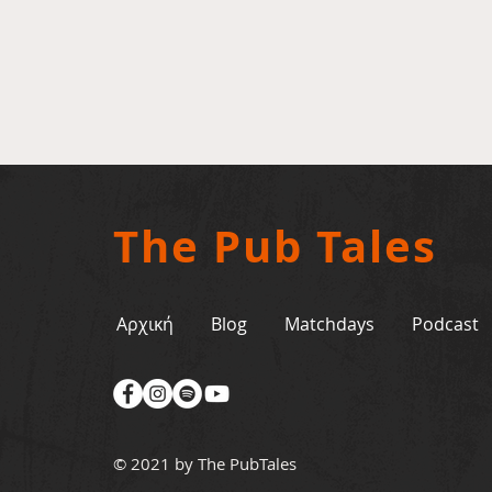
The Pub Tales
Αρχική
Blog
Matchdays
Podcast
© 2021 by The PubTales