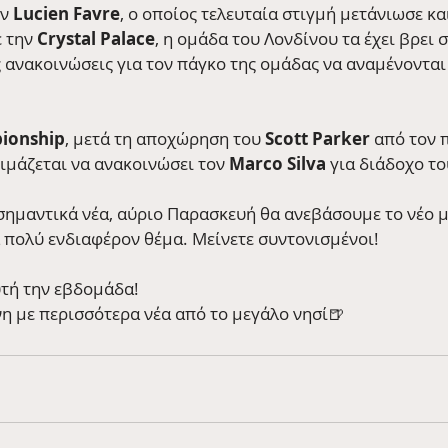
ν 
Lucien Favre
, ο οποίος τελευταία στιγμή μετάνιωσε κα
 την 
Crystal Palace
, η ομάδα του Λονδίνου τα έχει βρει σ
ις ανακοινώσεις για τον πάγκο της ομάδας να αναμένονται
ionship
, μετά τη αποχώρηση του 
Scott Parker
 από τον 
οιμάζεται να ανακοινώσει τον 
Marco Silva
 για διάδοχο το
 σημαντικά νέα, αύριο Παρασκευή θα ανεβάσουμε το νέο μ
α πολύ ενδιαφέρον θέμα. Μείνετε συντονισμένοι! 
αυτή την εβδομάδα!
η με περισσότερα νέα από το μεγάλο νησί🍺 