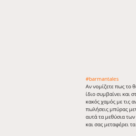
#barmantales
Αν νομίζετε πως το θ
ίδιο συμβαίνει και σ
κακός χαμός με τις α
πωλήσεις μπύρας μετ
αυτά τα μεθύσια των
και σας μεταφέρει τα