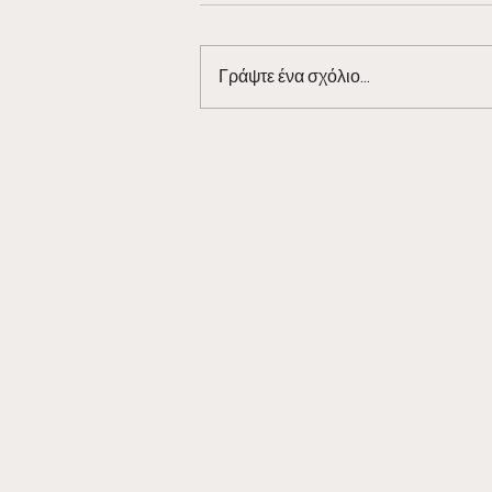
Γράψτε ένα σχόλιο...
Barman Tales 4/7