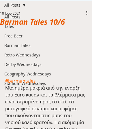
All Posts
10 Ιουν 2021
All Posts
Barman Tales 10/6
Tales
Free Beer
Barman Tales
Retro Wednesdays
Derby Wednesdays
Geography Wednesdays
#barmantales
Stadium Wednesdays
Μία ημέρα μακριά από την έναρξη 
του Euro και αν και τα βλέμματα μας 
είναι στραμένα προς τα εκεί, τα 
μεταγαφικά σενάρια και οι φήμες 
που ακούγονται στις pubs του 
νησιού καλά κρατούν. Για ακόμα μία 