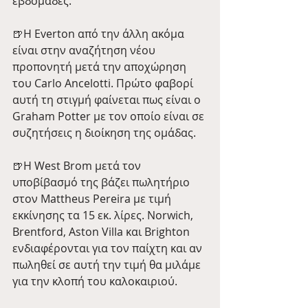
εβδομάδες.
🍺Η Everton από την άλλη ακόμα 
είναι στην αναζήτηση νέου 
προπονητή μετά την αποχώρηση 
του Carlo Ancelotti. Πρώτο φαβορί 
αυτή τη στιγμή φαίνεται πως είναι ο 
Graham Potter με τον οποίο είναι σε 
συζητήσεις η διοίκηση της ομάδας.
🍺Η West Brom μετά τον 
υποβίβασμό της βάζει πωλητήριο 
στον Mattheus Pereira με τιμή 
εκκίνησης τα 15 εκ. λίρες. Norwich, 
Brentford, Aston Villa και Brighton 
ενδιαφέρονται για τον παίχτη και αν 
πωληθεί σε αυτή την τιμή θα μιλάμε 
για την κλοπή του καλοκαιριού.