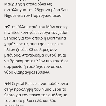
Μαδρίτης η οποία δίνει ως 
αντάλλαγμα τον 26χρονο μέσο Saul 
Niguez για τον Πορτογάλο μέσο.
🍺Στην άλλη μεριά του Μάντσεστερ, 
η United κυνηγάει ενεργά τον Jadon 
Sancho για τον οποίο η Dortmund 
χαμήλωσε τις απαιτήσεις της και 
πλέον ζητάει 80 εκ. λίρες συν 
μπόνους. Αποτέλεσμα αυτού είναι 
να βρισκόμαστε πλέον πιο κοντά σε 
συμφωνία ή τουλάχιστον σε νέο 
γύρο διαπραγματεύσεων.
🍺H Crystal Palace είναι πολύ κοντά 
στην πρόσληψη του Nuno Espirito 
Santo για τον πάγκο της ομάδας με 
τον οποίο μιλάει εδώ και δύο 