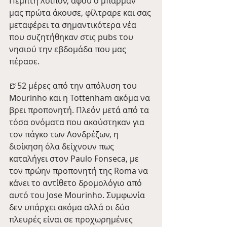
Πέμπτη λοιπόν, αφού ο μπάρμαν 
μας πρώτα άκουσε, φίλτραρε και σας 
μεταφέρει τα σημαντικότερα νέα 
που συζητήθηκαν στις pubs του 
νησιού την εβδομάδα που μας 
πέρασε.
🍺52 μέρες από την απόλυση του 
Mourinho και η Tottenham ακόμα να 
βρει προπονητή. Πλεόν μετά από τα 
τόσα ονόματα που ακούστηκαν για 
τον πάγκο των Λονδρέζων, η 
διοίκηση όλα δείχνουν πως 
καταλήγει στον Paulo Fonseca, με 
τον πρώην προπονητή της Roma να 
κάνει το αντίθετο δρομολόγιο από 
αυτό του Jose Mourinho. Συμφωνία 
δεν υπάρχει ακόμα αλλά οι δύο 
πλευρές είναι σε προχωρημένες 