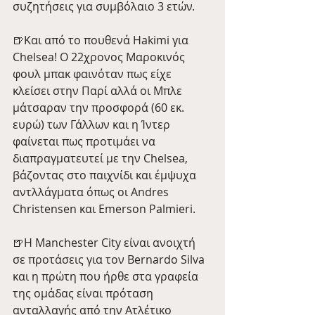
συζητήσεις για συμβόλαιο 3 ετών.
🍺Και από το πουθενά Hakimi για 
Chelsea! O 22χρονος Μαροκινός 
φουλ μπακ φαινόταν πως είχε 
κλείσει στην Παρί αλλά οι Μπλε 
μάτσαραν την προσφορά (60 εκ. 
ευρώ) των Γάλλων και η Ίντερ 
φαίνεται πως προτιμάει να 
διαπραγματευτεί με την Chelsea, 
βάζοντας στο παιχνίδι και έμψυχα 
αντλλάγματα όπως οι Andres 
Christensen και Emerson Palmieri.
🍺Η Manchester City είναι ανοιχτή 
σε προτάσεις για τον Bernardo Silva 
και η πρώτη που ήρθε στα γραφεία 
της ομάδας είναι πρόταση 
ανταλλαγής από την Ατλέτικο 