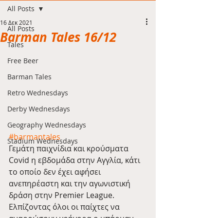
All Posts
16 Δεκ 2021
All Posts
Barman Tales 16/12
Tales
Free Beer
Barman Tales
Retro Wednesdays
Derby Wednesdays
Geography Wednesdays
#barmantales
Stadium Wednesdays
Γεμάτη παιχνίδια και κρούσματα 
Covid η εβδομάδα στην Αγγλία, κάτι 
το οποίο δεν έχει αφήσει 
ανεπηρέαστη και την αγωνιστική 
δράση στην Premier League. 
Ελπίζοντας όλοι οι παίχτες να 