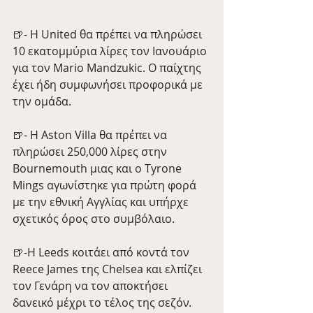
🍺- Η United θα πρέπει να πληρώσει 
10 εκατομμύρια λίρες τον Ιανουάριο 
για τον Mario Mandzukic. Ο παίχτης 
έχει ήδη συμφωνήσει προφορικά με 
την ομάδα.
🍺- Η Aston Villa θα πρέπει να 
πληρώσει 250,000 λίρες στην 
Bournemouth μιας και ο Tyrone 
Mings αγωνίστηκε για πρώτη φορά 
με την εθνική Αγγλίας και υπήρχε 
σχετικός όρος στο συμβόλαιο.
🍺-Η Leeds κοιτάει από κοντά τον 
Reece James της Chelsea και ελπίζει 
τον Γενάρη να τον αποκτήσει 
δανεικό μέχρι το τέλος της σεζόν.