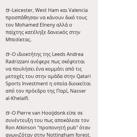
🍺-Leicester, West Ham και Valencia 
προσπάθησαν να κάνουν δικό τους 
τον Mohamed Elneny αλλά ο 
παίχτης κατέληξε δανεικός στην 
Μπεσίκτας.
🍺-Ο ιδιοκτήτης της Leeds Andrea 
Radrizzani ανέφερε πως σκέφτεται 
να πουλήσει ένα κομμάτι από τις 
μετοχές του στην ομάδα στην Qatari 
Sports Investment η οποία διοικείται 
από τον πρόεδρο της Παρί, Nasser 
al-Khelaifi.
🍺-Ο Pierre van Hooijdonk είπε σε 
συνέντευξη του πως αποκάλεσε τον 
Ron Atkinson "προπονητή pub" όταν 
αγωνιζόταν στην Nottingham forest. 