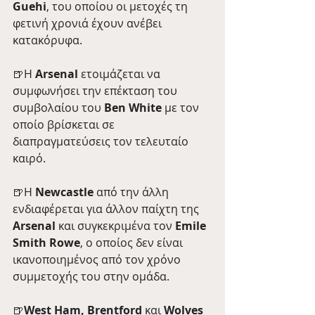
Guehi
, του οποίου οι μετοχές τη 
φετινή χρονιά έχουν ανέβει 
κατακόρυφα. 
🍺Η 
Arsenal
 ετοιμάζεται να 
συμφωνήσει την επέκταση του 
συμβολαίου του 
Ben White 
με τον 
οποίο βρίσκεται σε 
διαπραγματεύσεις τον τελευταίο 
καιρό. 
🍺Η 
Newcastle
 από την άλλη 
ενδιαφέρεται για άλλον παίχτη της 
Arsenal
 και συγκεκριμένα τον
 Emile 
Smith Rowe
, ο οποίος δεν είναι 
ικανοποιημένος από τον χρόνο 
συμμετοχής του στην ομάδα.
🍺
West Ham, Brentford 
και
 Wolves 