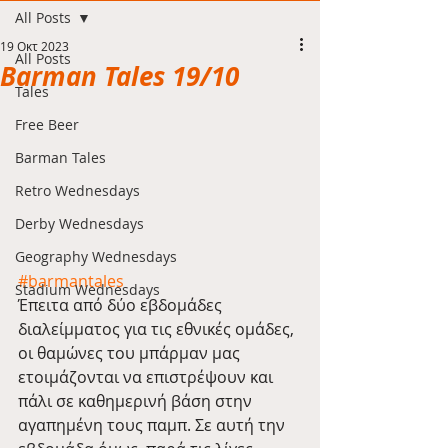
All Posts
19 Οκτ 2023
All Posts
Barman Tales 19/10
Tales
Free Beer
Barman Tales
Retro Wednesdays
Derby Wednesdays
Geography Wednesdays
#barmantales
Stadium Wednesdays
Έπειτα από δύο εβδομάδες 
διαλείμματος για τις εθνικές ομάδες, 
οι θαμώνες του μπάρμαν μας 
ετοιμάζονται να επιστρέψουν και 
πάλι σε καθημερινή βάση στην 
αγαπημένη τους παμπ. Σε αυτή την 