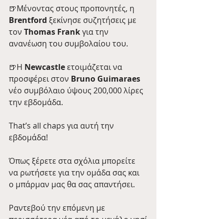
🍺Μένοντας στους προπονητές, η 
Brentford
 ξεκίνησε συζητήσεις με 
τον 
Thomas Frank
 για την 
ανανέωση του συμβολαίου του.
🍺H 
Newcastle
 ετοιμάζεται να 
προσφέρει στον 
Bruno Guimaraes
νέο συμβόλαιο ύψους 200,000 λίρες 
την εβδομάδα.
That’s all chaps για αυτή την 
εβδομάδα!
Όπως ξέρετε στα σχόλια μπορείτε 
να ρωτήσετε για την ομάδα σας και 
ο μπάρμαν μας θα σας απαντήσει.
Ραντεβού την επόμενη με 