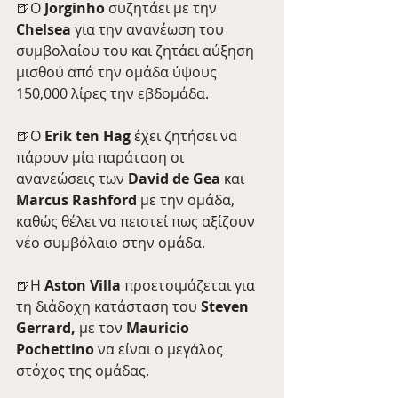
🍺Ο 
Jorginho
 συζητάει με την 
Chelsea
 για την ανανέωση του 
συμβολαίου του και ζητάει αύξηση 
μισθού από την ομάδα ύψους 
150,000 λίρες την εβδομάδα.
🍺O
 Erik ten Hag 
έχει ζητήσει να 
πάρουν μία παράταση οι 
ανανεώσεις των 
David de Gea
 και 
Marcus Rashford
 με την ομάδα, 
καθώς θέλει να πειστεί πως αξίζουν 
νέο συμβόλαιο στην ομάδα.
🍺Η
 Aston Villa 
προετοιμάζεται για 
τη διάδοχη κατάσταση του 
Steven 
Gerrard,
 με τον 
Mauricio 
Pochettino 
να είναι ο μεγάλος 
στόχος της ομάδας.