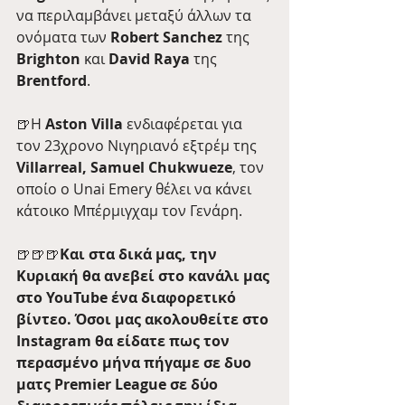
να περιλαμβάνει μεταξύ άλλων τα 
ονόματα των 
Robert Sanchez
 της 
Brighton
 και 
David Raya
 της 
Brentford
. 
🍺Η 
Aston Villa 
ενδιαφέρεται για 
τον 23χρονο Νιγηριανό εξτρέμ της 
Villarreal, Samuel Chukwueze
, τον 
οποίο ο Unai Emery θέλει να κάνει 
κάτοικο Μπέρμιγχαμ τον Γενάρη. 
🍺🍺🍺
Και στα δικά μας, την 
Κυριακή θα ανεβεί στο κανάλι μας 
στο YouTube ένα διαφορετικό 
βίντεο. Όσοι μας ακολουθείτε στο 
Instagram θα είδατε πως τον 
περασμένο μήνα πήγαμε σε δυο 
ματς Premier League σε δύο 