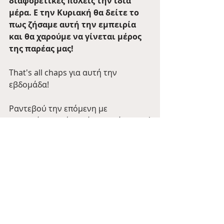
διαφορετικές πόλεις την ίδια 
μέρα. Ε την Κυριακή θα δείτε το 
πως ζήσαμε αυτή την εμπειρία 
και θα χαρούμε να γίνεται μέρος 
της παρέας μας! 
That's all chaps για αυτή την 
εβδομάδα! 
Ραντεβού την επόμενη με 
περισσότερα νέα από το μεγάλο νησί
🍺
_Tale of the Day
Barman Tales