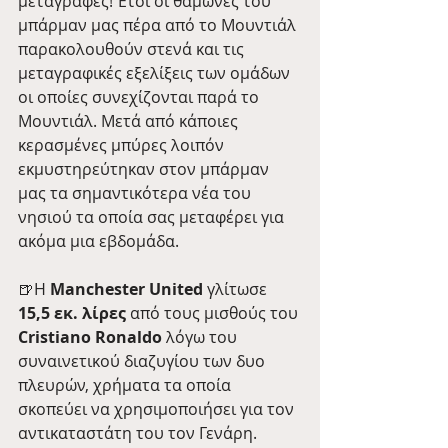
μεταγραφές! Έτσι οι θαμώνες του 
μπάρμαν μας πέρα από το Μουντιάλ 
παρακολουθούν στενά και τις 
μεταγραφικές εξελίξεις των ομάδων 
οι οποίες συνεχίζονται παρά το 
Μουντιάλ. Μετά από κάποιες 
κερασμένες μπύρες λοιπόν 
εκμυστηρεύτηκαν στον μπάρμαν 
μας τα σημαντικότερα νέα του 
νησιού τα οποία σας μεταφέρει για 
ακόμα μια εβδομάδα. 
🍺Η 
Manchester United
 γλίτωσε
15,5 εκ. λίρες
 από τους μισθούς του
Cristiano Ronaldo 
λόγω του 
συναινετικού διαζυγίου των δυο 
πλευρών, χρήματα τα οποία 
σκοπεύει να χρησιμοποιήσει για τον 
αντικαταστάτη του τον Γενάρη. 