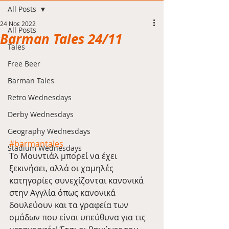
All Posts
24 Νοε 2022
All Posts
Barman Tales 24/11
Tales
Free Beer
Barman Tales
Retro Wednesdays
Derby Wednesdays
Geography Wednesdays
#barmantales
Stadium Wednesdays
Το Μουντιάλ μπορεί να έχει 
ξεκινήσει, αλλά οι χαμηλές 
κατηγορίες συνεχίζονται κανονικά 
στην Αγγλία όπως κανονικά 
δουλεύουν και τα γραφεία των 
ομάδων που είναι υπεύθυνα για τις 