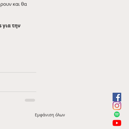
βρουν και θα 
 για την 
Εμφάνιση όλων