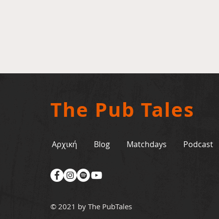
The Pub Tales
Αρχική
Blog
Matchdays
Podcast
© 2021 by The PubTales