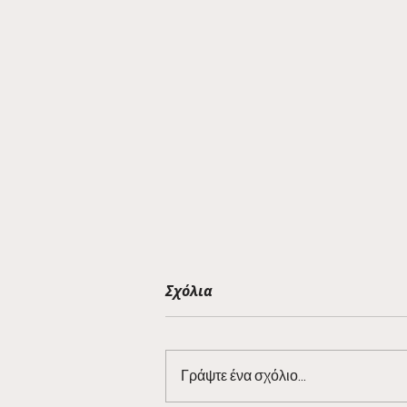
Σχόλια
Γράψτε ένα σχόλιο...
Barman Tales 4/7