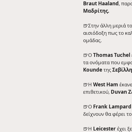
Braut Haaland
, παρ
Μαδρίτης.
🍺Στην άλλη μεριά το
αισιόδοξη πως το καλ
ομάδας.
🍺Ο 
Thomas Tuchel 
τα ονόματα που εμφαν
Kounde 
της
 Σεβίλλη
🍺Η 
West Ham
 έκαν
επιθετικού, 
Duvan Z
🍺O 
Frank Lampard
δείχνουν θα φέρει το
🍺Η 
Leicester
 έχει ξ