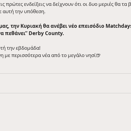
ις πρώτες ενδείξεις να δείχνουν ότι οι δυο μεριές θα τα 
ε αυτή την υπόθεση.
 μας, την Κυριακή θα ανέβει νέο επεισόδιο Matchdays
να πεθάνει’’ Derby County.
αυτή την εβδομάδα!
η με περισσότερα νέα από το μεγάλο νησί🍺