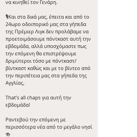
να κινηθεί τον Γενάρη. 
🎙️Και στα δικά μας, έπειτα και από το 
24ωρο οδοιπορικό μας στα γήπεδα 
της Πρέμιερ Λιγκ δεν προλάβαμε να 
προετοιμάσουμε πόντκαστ αυτή την 
εβδομάδα, αλλά υποσχόμαστε πως 
την επόμενη θα επιστρέψουμε 
δριμύτεροι τόσο με πόντκαστ/
βίντκαστ καθώς και με το βίντεο από 
την περιπέτεια μας στα γήπεδα της 
Αγγλίας,
That’s all chaps για αυτή την 
εβδομάδα! 
Ραντεβού την επόμενη με 
περισσότερα νέα από το μεγάλο νησί
🍻