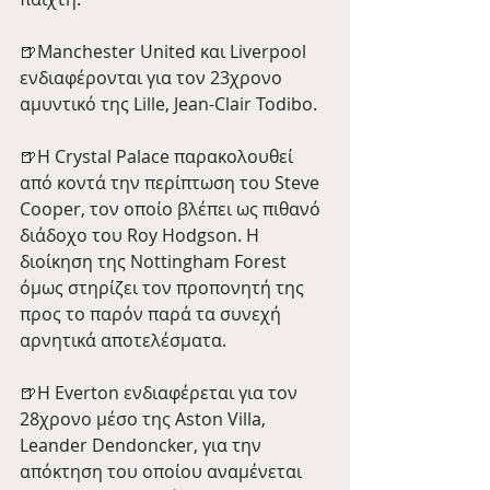
🍺Manchester United και Liverpool 
ενδιαφέρονται για τον 23χρονο 
αμυντικό της Lille, Jean-Clair Todibo.
🍺Η Crystal Palace παρακολουθεί 
από κοντά την περίπτωση του Steve 
Cooper, τον οποίο βλέπει ως πιθανό 
διάδοχο του Roy Hodgson. Η 
διοίκηση της Nottingham Forest 
όμως στηρίζει τον προπονητή της 
προς το παρόν παρά τα συνεχή 
αρνητικά αποτελέσματα. 
🍺Η Everton ενδιαφέρεται για τον 
28χρονο μέσο της Aston Villa, 
Leander Dendoncker, για την 
απόκτηση του οποίου αναμένεται 