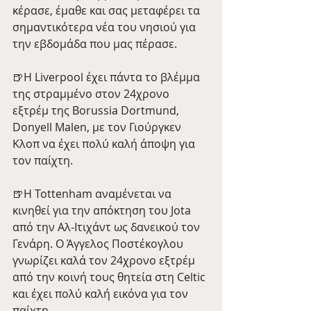
κέρασε, έμαθε και σας μεταφέρει τα 
σημαντικότερα νέα του νησιού για 
την εβδομάδα που μας πέρασε. 
🍺H Liverpool έχει πάντα το βλέμμα 
της στραμμένο στον 24χρονο 
εξτρέμ της Borussia Dortmund, 
Donyell Malen, με τον Γιούργκεν 
Κλοπ να έχει πολύ καλή άποψη για 
τον παίχτη. 
🍺Η Tottenham αναμένεται να 
κινηθεί για την απόκτηση του Jota 
από την Αλ-Ιτιχάντ ως δανεικού τον 
Γενάρη. Ο Άγγελος Ποστέκογλου 
γνωρίζει καλά τον 24χρονο εξτρέμ 
από την κοινή τους θητεία στη Celtic 
και έχει πολύ καλή εικόνα για τον 
παίχτη.