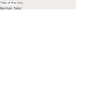
Tale of the Day
Barman Tales
Πρόσφατες αναρτήσεις
Εμφάνιση όλων