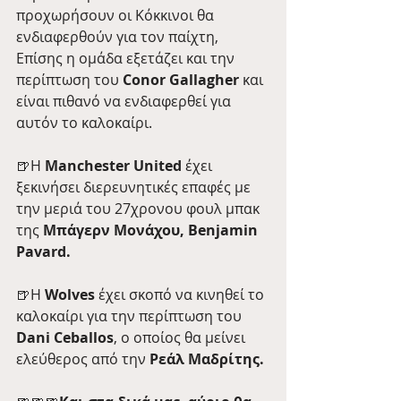
προχωρήσουν οι Κόκκινοι θα 
ενδιαφερθούν για τον παίχτη, 
Επίσης η ομάδα εξετάζει και την 
περίπτωση του
 Conor Gallagher
 και 
είναι πιθανό να ενδιαφερθεί για 
αυτόν το καλοκαίρι. 
🍺Η 
Manchester United
 έχει 
ξεκινήσει διερευνητικές επαφές με 
την μεριά του 27χρονου φουλ μπακ 
της 
Μπάγερν Μονάχου, Benjamin 
Pavard. 
🍺Η 
Wolves
 έχει σκοπό να κινηθεί το 
καλοκαίρι για την περίπτωση του
Dani Ceballos
, ο οποίος θα μείνει 
ελεύθερος από την
 Ρεάλ Μαδρίτης.