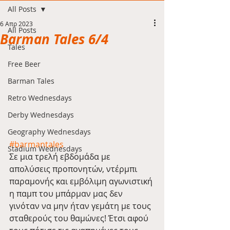
All Posts
6 Απρ 2023
All Posts
Barman Tales 6/4
Tales
Free Beer
Barman Tales
Retro Wednesdays
Derby Wednesdays
Geography Wednesdays
#barmantales
Stadium Wednesdays
Σε μια τρελή εβδομάδα με 
απολύσεις προπονητών, ντέρμπι 
παραμονής και εμβόλιμη αγωνιστική 
η παμπ του μπάρμαν μας δεν 
γινόταν να μην ήταν γεμάτη με τους 
σταθερούς του θαμώνες! Έτσι αφού 