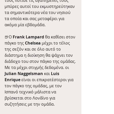
τους πότισε τις αγαπημένες τους 
μπύρες αυτοί του εκμυστηρεύτηκαν 
τα σημαντικότερα νέα του νησιού 
τα οποία και σας μεταφέρει για 
ακόμα μία εβδομάδα. 
🍺Ο 
Frank Lampard
 θα καθίσει στον 
πάγκο της 
Chelsea
 μέχρι το τέλος 
της σεζόν και σε όλο αυτό το 
διάστημα η διοίκηση θα ψάχνει τον 
διάδοχο του στον πάγκο της ομάδας. 
Με τα μέχρι στιγμής δεδομένα. οι
Julian Naggelsman
 και 
Luis 
Enrique 
είναι οι επικρατέστεροι για 
τον πάγκο της ομάδας, με τον 
Ισπανό τεχνικό μάλιστα να 
βρίσκεται στο Λονδίνο για 
συζητήσεις με την ομάδα.