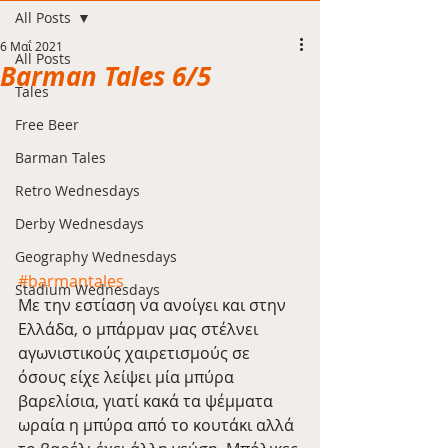
All Posts
6 Μαΐ 2021
All Posts
Barman Tales 6/5
Tales
Free Beer
Barman Tales
Retro Wednesdays
Derby Wednesdays
Geography Wednesdays
#barmantales
Stadium Wednesdays
Με την εστίαση να ανοίγει και στην 
Ελλάδα, ο μπάρμαν μας στέλνει 
αγωνιστικούς χαιρετισμούς σε 
όσους είχε λείψει μία μπύρα 
βαρελίσια, γιατί κακά τα ψέμματα 
ωραία η μπύρα από το κουτάκι αλλά 