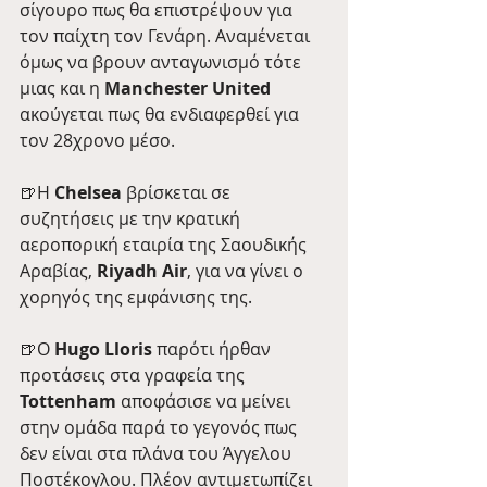
σίγουρο πως θα επιστρέψουν για 
τον παίχτη τον Γενάρη. Αναμένεται 
όμως να βρουν ανταγωνισμό τότε 
μιας και η 
Manchester United
ακούγεται πως θα ενδιαφερθεί για 
τον 28χρονο μέσο.
🍺Η 
Chelsea
 βρίσκεται σε 
συζητήσεις με την κρατική 
αεροπορική εταιρία της Σαουδικής 
Αραβίας, 
Riyadh Air
, για να γίνει ο 
χορηγός της εμφάνισης της.
🍺Ο 
Hugo Lloris
 παρότι ήρθαν 
προτάσεις στα γραφεία της 
Tottenham
 αποφάσισε να μείνει 
στην ομάδα παρά το γεγονός πως 
δεν είναι στα πλάνα του Άγγελου 
Ποστέκογλου. Πλέον αντιμετωπίζει 