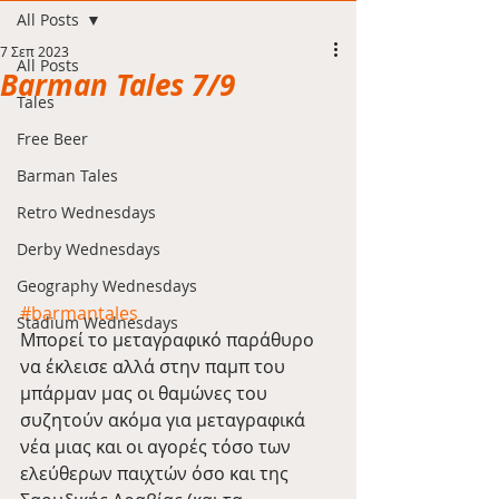
All Posts
7 Σεπ 2023
All Posts
Barman Tales 7/9
Tales
Free Beer
Barman Tales
Retro Wednesdays
Derby Wednesdays
Geography Wednesdays
#barmantales
Stadium Wednesdays
Μπορεί το μεταγραφικό παράθυρο 
να έκλεισε αλλά στην παμπ του 
μπάρμαν μας οι θαμώνες του 
συζητούν ακόμα για μεταγραφικά 
νέα μιας και οι αγορές τόσο των 
ελεύθερων παιχτών όσο και της 