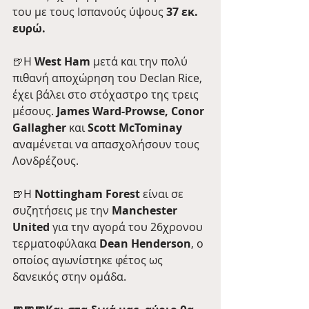
του με τους Ισπανούς ύψους 
37 εκ. 
ευρώ.
🍺H 
West Ham
 μετά και την πολύ 
πιθανή αποχώρηση του Declan Rice, 
έχει βάλει στο στόχαστρο της τρεις 
μέσους. 
James Ward-Prowse, Conor 
Gallagher 
και
 Scott McTominay 
αναμένεται να απασχολήσουν τους 
Λονδρέζους.
🍺Η 
Nottingham Forest
 είναι σε 
συζητήσεις με την 
Manchester 
United
 για την αγορά του 26χρονου 
τερματοφύλακα 
Dean Henderson
, ο 
οποίος αγωνίστηκε φέτος ως 
δανεικός στην ομάδα. 