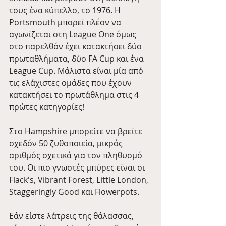
τους ένα κύπελλο, το 1976. Η 
Portsmouth μπορεί πλέον να 
αγωνίζεται στη League One όμως 
στο παρελθόν έχει κατακτήσει δύο 
πρωταθλήματα, δύο FA Cup και ένα 
League Cup. Μάλιστα είναι μία από 
τις ελάχιστες ομάδες που έχουν 
κατακτήσει το πρωτάθλημα στις 4 
πρώτες κατηγορίες!
Στο Hampshire μπορείτε να βρείτε 
σχεδόν 50 ζυθοποιεία, μικρός 
αριθμός σχετικά για τον πληθυσμό 
του. Οι πιο γνωστές μπύρες είναι οι 
Flack's, Vibrant Forest, Little London, 
Staggeringly Good και Flowerpots.
Εάν είστε λάτρεις της θάλασσας, 