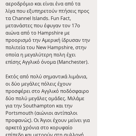
αεροδρόμιο και είναι ένα από τα 
λίγα που εξυπηρετούν πτήσεις προς 
τα Channel Islands. Fun Fact, 
μετανάστες που έφυγαν τον 17ο 
αιώνα από το Hampshire με 
προορισμό την Αμερική ίδρυσαν την 
πολιτεία του New Hampshire, στην 
οποία η μεγαλύτερη πολη έχει 
επίσης Αγγλικό όνομα (Manchester).
Εκτός από πολύ σημαντικά λιμάνια, 
οι δύο μεγάλες πόλεις έχουν 
προσφέρει στο Αγγλικό ποδόσφαιρο 
δύο πολύ μεγάλες ομάδες. Μιλάμε 
για την Southampton και την 
Portsmouth (αιώνιοι αντίπαλοι 
προφανώς). Οι Άγιοι έχουν μείνει για 
αρκετά χρόνια στο κορυφαίο 
επίπεδο και μετρούν στη συλλογή 