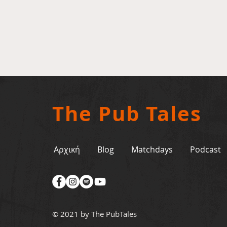
The Pub Tales
Αρχική
Blog
Matchdays
Podcast
© 2021 by The PubTales