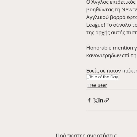
Ο Άγγλος επιθετικός 
βοηθώντας τη Newcast
Αγγλικού βορρά έφτα
League! Το σύνολο το
της αρχής αυτής πιστ
Honorable mention γι
κανονιέρηδων επί της
Εσείς σε ποιον παίκτ
_Tale of the Day
Free Beer
Πρόσφατες αναρτήσεις