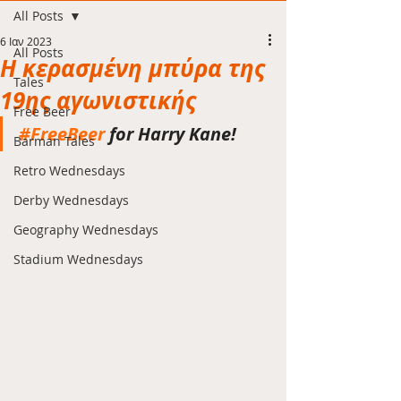
All Posts
6 Ιαν 2023
All Posts
Η κερασμένη μπύρα της
Tales
19ης αγωνιστικής
Free Beer
#FreeBeer
 for Harry Kane!
Barman Tales
Retro Wednesdays
Derby Wednesdays
Geography Wednesdays
Stadium Wednesdays