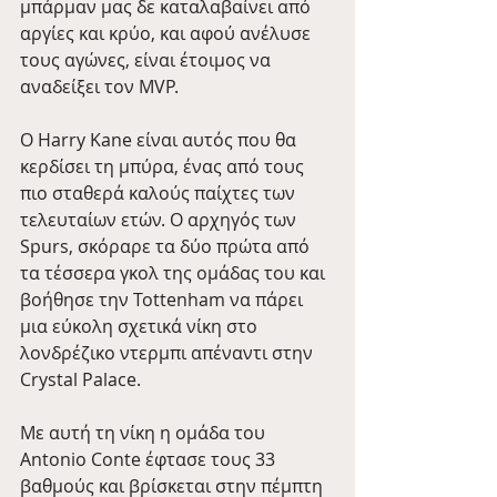
μπάρμαν μας δε καταλαβαίνει από 
αργίες και κρύο, και αφού ανέλυσε 
τους αγώνες, είναι έτοιμος να 
αναδείξει τον MVP.  
Ο Harry Kane είναι αυτός που θα 
κερδίσει τη μπύρα, ένας από τους 
πιο σταθερά καλούς παίχτες των 
τελευταίων ετών. Ο αρχηγός των 
Spurs, σκόραρε τα δύο πρώτα από 
τα τέσσερα γκολ της ομάδας του και 
βοήθησε την Tottenham να πάρει 
μια εύκολη σχετικά νίκη στο 
λονδρέζικο ντερμπι απέναντι στην 
Crystal Palace.  
Με αυτή τη νίκη η ομάδα του 
Antonio Conte έφτασε τους 33 
βαθμούς και βρίσκεται στην πέμπτη 