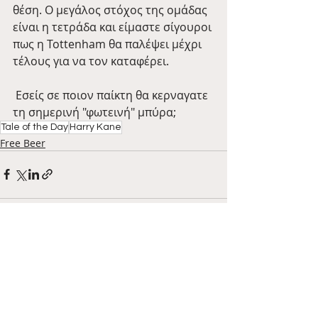
θέση. Ο μεγάλος στόχος της ομάδας 
είναι η τετράδα και είμαστε σίγουροι 
πως η Tottenham θα παλέψει μέχρι 
τέλους για να τον καταφέρει. 
 Εσείς σε ποιον παίκτη θα κερναγατε 
τη σημερινή "φωτεινή" μπύρα;
Tale of the Day
Harry Kane
Free Beer
Πρόσφατες αναρτήσεις
Εμφάνιση όλων