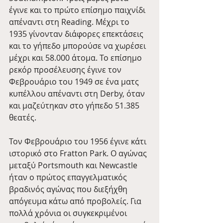
έγινε και το πρώτο επίσημο παιχνίδι 
απέναντι στη Reading. Μέχρι το 
1935 γίνονταν διάφορες επεκτάσεις 
και το γήπεδο μπορούσε να χωρέσει 
μέχρι και 58.000 άτομα. Το επίσημο 
ρεκόρ προσέλευσης έγινε τον 
Φεβρουάριο του 1949 σε ένα ματς 
κυπέλλου απέναντι στη Derby, όταν 
και μαζεύτηκαν στο γήπεδο 51.385 
θεατές.
Τον Φεβρουάριο του 1956 έγινε κάτι 
ιστορικό στο Fratton Park. Ο αγώνας 
μεταξύ Portsmouth και Newcastle 
ήταν ο πρώτος επαγγελματικός 
βραδινός αγώνας που διεξήχθη 
απόγευμα κάτω από προβολείς. Για 
πολλά χρόνια οι συγκεκριμένοι 