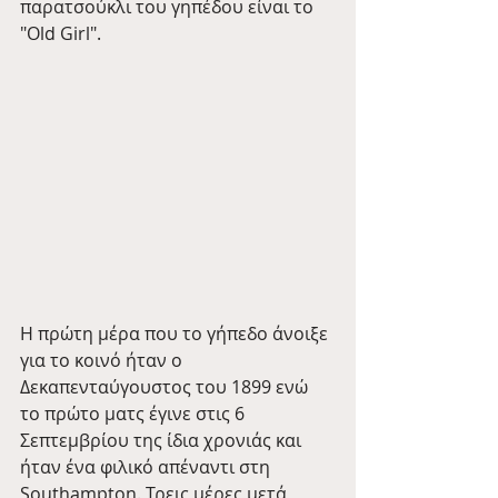
παρατσούκλι του γηπέδου είναι το 
"Old Girl".
Η πρώτη μέρα που το γήπεδο άνοιξε 
για το κοινό ήταν ο 
Δεκαπενταύγουστος του 1899 ενώ 
το πρώτο ματς έγινε στις 6 
Σεπτεμβρίου της ίδια χρονιάς και 
ήταν ένα φιλικό απέναντι στη 
Southampton. Τρεις μέρες μετά 