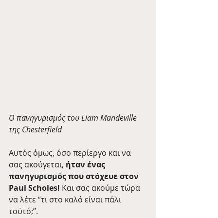
O πανηγυρισμός του Liam Mandeville 
της Chesterfield 
Αυτός όμως, όσο περίεργο και να 
σας ακούγεται, 
ήταν ένας 
πανηγυρισμός που στόχευε στον 
Paul Scholes! 
Και σας ακούμε τώρα 
να λέτε ‘’τι στο καλό είναι πάλι 
τούτό;’’. 