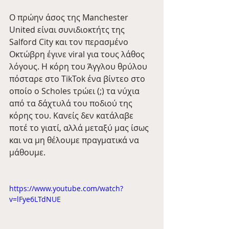
Ο πρώην άσος της Manchester 
United είναι συνιδιοκτήτς της 
Salford City και τον περασμένο 
Οκτώβρη έγινε viral για τους λάθος 
λόγους. Η κόρη του Άγγλου θρύλου 
πόσταρε στο TikTok ένα βίντεο στο 
οποίο ο Scholes τρώει (;) τα νύχια 
από τα δάχτυλά του ποδιού της 
κόρης του. Κανείς δεν κατάλαβε 
ποτέ το γιατί, αλλά μεταξύ μας ίσως 
και να μη θέλουμε πραγματικά να 
μάθουμε. 
https://www.youtube.com/watch?
v=lFye6LTdNUE