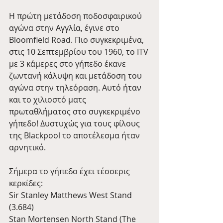
Η πρώτη μετάδοση ποδοσφαιρικού 
αγώνα στην Αγγλία, έγινε στο 
Bloomfield Road. Πιο συγκεκριμένα, 
στις 10 Σεπτεμβρίου του 1960, το ITV 
με 3 κάμερες στο γήπεδο έκανε 
ζωντανή κάλυψη και μετάδοση του 
αγώνα στην τηλεόραση. Αυτό ήταν 
και το χιλιοστό ματς 
πρωταθλήματος στο συγκεκριμένο 
γήπεδο! Δυστυχώς για τους φίλους 
της Blackpool το αποτέλεσμα ήταν 
αρνητικό.
Σήμερα το γήπεδο έχει τέσσερις 
κερκίδες:
Sir Stanley Matthews West Stand 
(3.684)
Stan Mortensen North Stand (The 