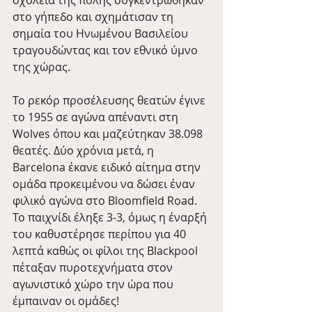
στο γήπεδο και σχημάτισαν τη 
σημαία του Ηνωμένου Βασιλείου 
τραγουδώντας και τον εθνικό ύμνο 
της χώρας.
Το ρεκόρ προσέλευσης θεατών έγινε 
το 1955 σε αγώνα απέναντι στη 
Wolves όπου και μαζεύτηκαν 38.098 
θεατές. Δύο χρόνια μετά, η 
Barcelona έκανε ειδικό αίτημα στην 
ομάδα προκειμένου να δώσει έναν 
φιλικό αγώνα στο Bloomfield Road. 
Το παιχνίδι έληξε 3-3, όμως η έναρξή 
του καθυστέρησε περίπου για 40 
λεπτά καθώς οι φίλοι της Blackpool 
πέταξαν πυροτεχνήματα στον 
αγωνιστικό χώρο την ώρα που 
έμπαιναν οι ομάδες!