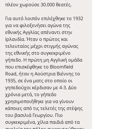
πλέον χωρούσε 30.000 θεατές.
Για αυτό λοιπόν επιλέχθηκε το 1932 
για να φιλοξενήσει αγώνα της 
εθνικής Αγγλίας απέναντι στην 
Ιρλανδία. Ήταν ο πρώτος και 
τελευταίος μέχρι στιγμής αγώνας 
της εθνικής στο συγκεκριμένο 
γήπεδο. Η πρώτη μη Αγγλική ομάδα 
που επισκέφθηκε το Bloomfield 
Road, ήταν η Αούστρια Βιέννης το 
1935, σε ένα ματς στο οποίο οι 
γηπεδούχοι κέρδισαν με 4-3. Δύο 
χρόνια μετά, το γήπεδο 
χρησιμοποιήθηκε για να γίνουν 
κάποιες από τις τελετές της στέψης 
του βασιλιά Γεωργίου. Πιο 
συγκεκριμένα, χίλια παιδιά από τα 
σχολεία της πόλης συγκεντρώθηκαν 