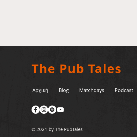
The Pub Tales
Αρχική
Blog
Matchdays
Podcast
© 2021 by The PubTales