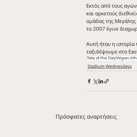
Εκτός από τους αγών
και αρκετούς διεθνεί
ομάδας της Μεγάλης 
το 2007 έγινε διαχω
Αυτή ήταν η ιστορία
ταξιδέψουμε στο East
Tale of the Day
Wigan Athl
Stadium Wednesdays
Πρόσφατες αναρτήσεις