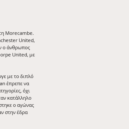
 τη Morecambe. 
chester United, 
αν ο άνθρωπος 
orpe United, με 
γε με το διπλό 
an έπρεπε να 
τηγορίες, όχι 
ταν κατάλληλο 
στηκε ο αγώνας 
αν στην έδρα 