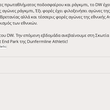
ες πρωταθλήματος ποδοσφαίρου και ράγκμπι, το DW έχει
ς αγώνες ράγκμπι, Έξι φορές έχει φιλοξενήσει αγώνες της
Βρετανίας αλλά και τέσσερις φορές αγώνες της εθνικής Α
ρισμός των εθνικών.
 του DW. Την επόμενη εβδομάδα ανεβαίνουμε στη Σκωτία 
 End Park της Dunfermline Athletic!
etic