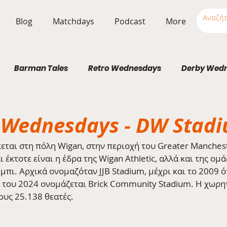
Blog
Matchdays
Podcast
More
Barman Tales
Retro Wednesdays
Derby Wed
Stadium Wednesdays
 Wednesdays - DW Stad
ται στη πόλη Wigan, στην περιοχή του Greater Mancheste
ι έκτοτε είναι η έδρα της Wigan Athletic, αλλά και της ομ
μπι. Αρχικά ονομαζόταν JJB Stadium, μέχρι και το 2009 ό
 του 2024 ονομάζεται Brick Community Stadium. Η χωρητ
ους 25.138 θεατές.