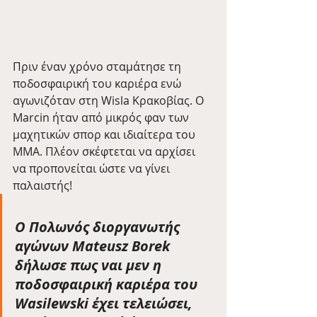
Πριν έναν χρόνο σταμάτησε τη 
ποδοσφαιρική του καριέρα ενώ 
αγωνιζόταν στη Wisla Κρακοβίας. Ο 
Marcin ήταν από μικρός φαν των 
μαχητικών σπορ και ιδιαίτερα του 
MMA. Πλέον σκέφτεται να αρχίσει 
να προπονείται ώστε να γίνει 
παλαιστής!
O Πολωνός διοργανωτής 
αγώνων Mateusz Borek 
δήλωσε πως ναι μεν η 
ποδοσφαιρική καριέρα του 
Wasilewski έχει τελειώσει, 