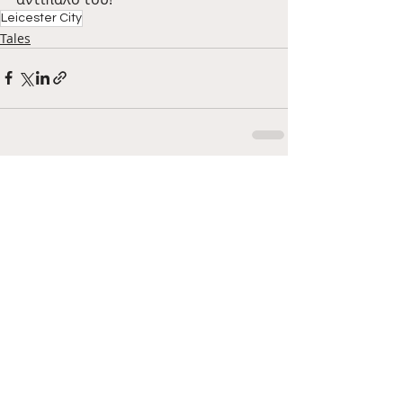
Leicester City
Tales
Πρόσφατες αναρτήσεις
Εμφάνιση όλων