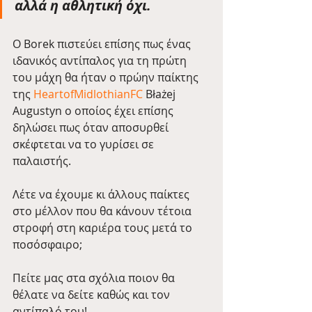
αλλά η αθλητική όχι. 
Ο Borek πιστεύει επίσης πως ένας 
ιδανικός αντίπαλος για τη πρώτη 
του μάχη θα ήταν ο πρώην παίκτης 
της 
HeartofMidlothianFC
 Błażej 
Augustyn o οποίος έχει επίσης 
δηλώσει πως όταν αποσυρθεί 
σκέφτεται να το γυρίσει σε 
παλαιστής.
Λέτε να έχουμε κι άλλους παίκτες 
στο μέλλον που θα κάνουν τέτοια 
στροφή στη καριέρα τους μετά το 
ποσόσφαιρο;
Πείτε μας στα σχόλια ποιον θα 
θέλατε να δείτε καθώς και τον 
αντίπαλό του!