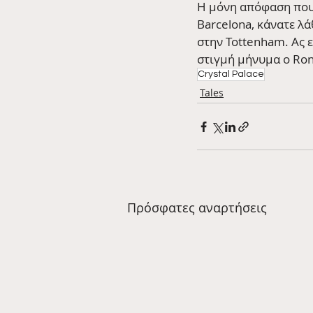
Η μόνη απόφαση που 
Barcelona, κάνατε λά
στην Tottenham. Ας 
στιγμή μήνυμα ο Ron
Crystal Palace
Tales
Πρόσφατες αναρτήσεις