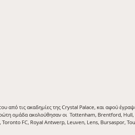
του από τις ακαδημίες της Crystal Palace, και αφού έγραψε
ώτη ομάδα ακολούθησαν οι  Tottenham, Brentford, Hull, S
Toronto FC, Royal Antwerp, Leuven, Lens, Bursaspor, Tou