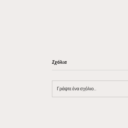
Σχόλια
Γράψτε ένα σχόλιο...
Barman Tales 7/3