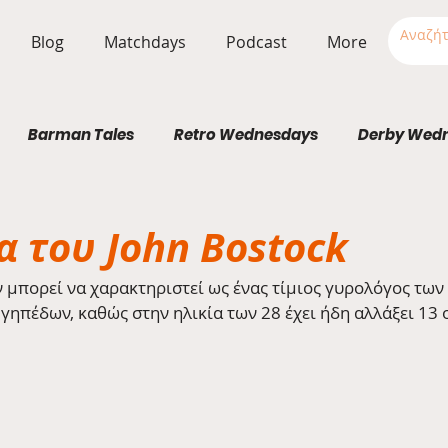
Blog
Matchdays
Podcast
More
Barman Tales
Retro Wednesdays
Derby Wed
Stadium Wednesdays
α του John Bostock
ν μπορεί να χαρακτηριστεί ως ένας τίμιος γυρολόγος των
γηπέδων, καθώς στην ηλικία των 28 έχει ήδη αλλάξει 13 