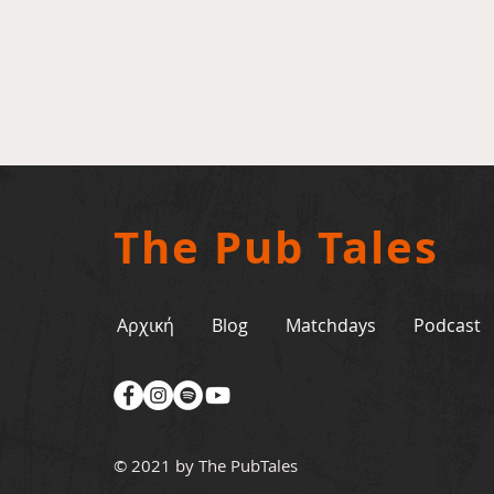
The Pub Tales
Αρχική
Blog
Matchdays
Podcast
© 2021 by The PubTales