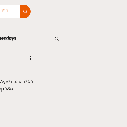
nesdays
 Αγγλικών αλλά 
ομάδες.