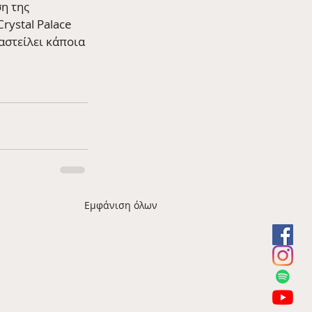
η της 
rystal Palace 
αστείλει κάποια 
Εμφάνιση όλων