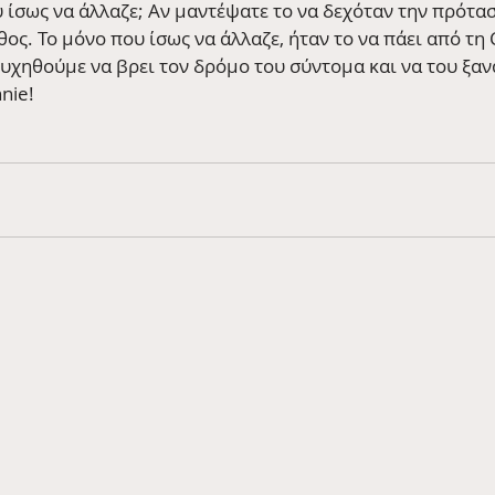
ίσως να άλλαζε; Αν μαντέψατε το να δεχόταν την πρότασ
θος. Το μόνο που ίσως να άλλαζε, ήταν το να πάει από τη C
ευχηθούμε να βρει τον δρόμο του σύντομα και να του ξαν
nie!