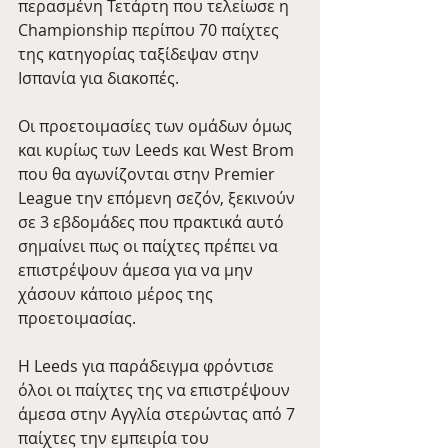
περασμένη Τετάρτη που τελείωσε η 
Championship περίπου 70 παίχτες 
της κατηγορίας ταξίδεψαν στην 
Ισπανία για διακοπές.
Οι προετοιμασίες των ομάδων όμως 
και κυρίως των Leeds και West Brom 
που θα αγωνίζονται στην Premier 
League την επόμενη σεζόν, ξεκινούν 
σε 3 εβδομάδες που πρακτικά αυτό 
σημαίνει πως οι παίχτες πρέπει να 
επιστρέψουν άμεσα για να μην 
χάσουν κάποιο μέρος της 
προετοιμασίας.
Η Leeds για παράδειγμα φρόντισε 
όλοι οι παίχτες της να επιστρέψουν 
άμεσα στην Αγγλία στερώντας από 7 
παίχτες την εμπειρία του 