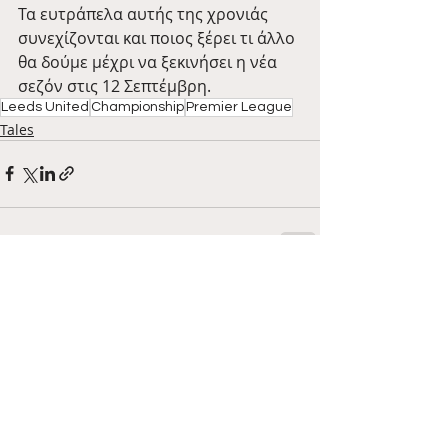
Τα ευτράπελα αυτής της χρονιάς 
συνεχίζονται και ποιος ξέρει τι άλλο 
θα δούμε μέχρι να ξεκινήσει η νέα 
σεζόν στις 12 Σεπτέμβρη.
Leeds United
Championship
Premier League
Tales
Πρόσφατες αναρτήσεις
Εμφάνιση όλων