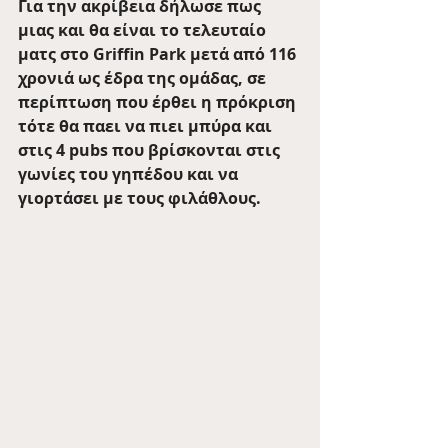
Για την ακρίβεια δήλωσε πως 
μιας και θα είναι το τελευταίο 
ματς στο Griffin Park μετά από 116 
χρονιά ως έδρα της ομάδας, σε 
περίπτωση που έρθει η πρόκριση 
τότε θα παει να πιει μπύρα και 
στις 4 pubs που βρίσκονται στις 
γωνίες του γηπέδου και να 
γιορτάσει με τους φιλάθλους.