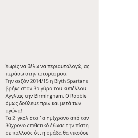
Χωρίς να θέλω να περιαυτολογώ, ας 
περάσω στην ιστορία μου.
Την σεζόν 2014/15 η Blyth Spartans 
βρήκε στον 3ο γύρο του κυπέλλου 
Αγγλίας την Birmingham. Ο Robbie 
όμως δούλευε πριν και μετά των 
αγώνα!
Τα 2  γκολ στο 1ο ημίχρονο από τον 
30χρονο επιθετικό έδωσε την πίστη 
σε πολλούς ότι η ομάδα θα νικούσε 