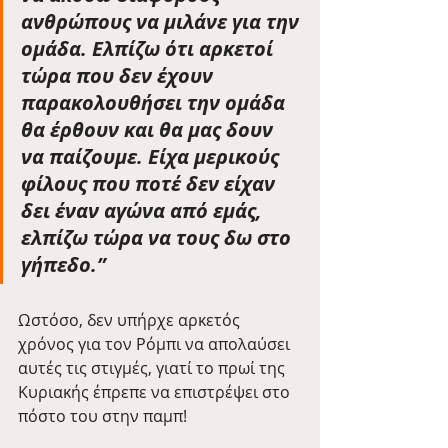
ανθρώπους να μιλάνε για την 
ομάδα. Ελπίζω ότι αρκετοί 
τώρα που δεν έχουν 
παρακολουθήσει την ομάδα 
θα έρθουν και θα μας δουν 
να παίζουμε. Είχα μερικούς 
φίλους που ποτέ δεν είχαν 
δει έναν αγώνα από εμάς, 
ελπίζω τώρα να τους δω στο 
γήπεδο.”
Ωστόσο, δεν υπήρχε αρκετός 
χρόνος για τον Ρόμπι να απολαύσει 
αυτές τις στιγμές, γιατί το πρωί της 
Κυριακής έπρεπε να επιστρέψει στο 
πόστο του στην παμπ!