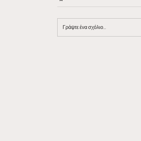
Γράψτε ένα σχόλιο...
Barman Tales 7/3