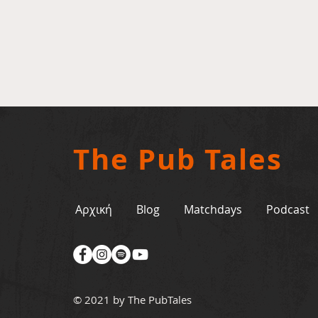
The Pub Tales
Αρχική
Blog
Matchdays
Podcast
© 2021 by The PubTales