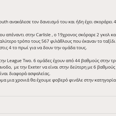
outh ανακάλεσε τον δανεισμό του και ήδη έχει σκοράρει 4
υ απέναντι στην Carlisle , ο 19χρονος σκόραρε 2 γκολ και
αλύτερο τρόπο τους 567 φιλάθλους που έκαναν το ταξίδι
στις 4 το πρωί για να δουν την ομάδα τους.
στην League Two. 6 ομάδες έχουν από 44 βαθμούς στην τρ
άνοδο,  με την Exeter να είναι στην δεύτερη με 6 βαθμού
είναι διαφορά ασφαλείας.
όμα μια χρονιά θα έχουμε φοβερό φινάλε στην κατηγορία