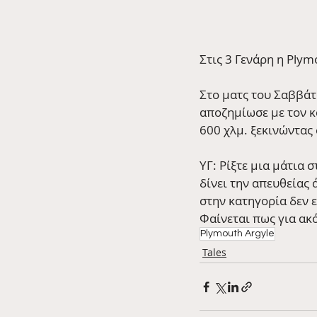
Στις 3 Γενάρη η Plym
Στο ματς του Σαββάτο
αποζημίωσε με τον κ
600 χλμ. ξεκινώντας 
ΥΓ: Ρίξτε μια μάτια 
δίνει την απευθείας 
στην κατηγορία δεν 
Φαίνεται πως για ακ
Plymouth Argyle
Tales