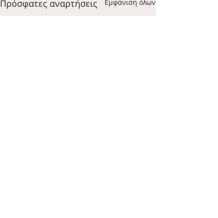
Πρόσφατες αναρτήσεις
Εμφάνιση όλων
Σχόλια