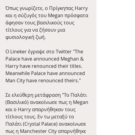
Όπως γνωρίζετε, ο Πρίγκηπας Harry 
και η σύζυγός του Megan πρόσφατα 
άφησαν τους βασιλικούς τους 
τίτλους για να ζήσουν μια 
φυσιολογική ζωή.
Ο Lineker έγραψε στο Twitter "The 
Palace have announced Meghan & 
Harry have renounced their titles. 
Meanwhile Palace have announced 
Man City have renounced theirs." 
Σε ελεύθερη μετάφραση "Το Παλάτι 
(Βασιλικό) ανακοίνωσε πως η Megan 
και ο Harry απαρνήθηκαν τους 
τίτλους τους. Εν τω μεταξύ το 
Παλάτι (Crystal Palace) ανακοίνωσε 
πως η Manchester City απαρνήθηκε 