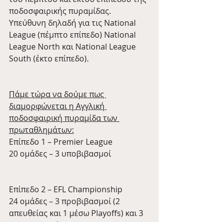
ποδοσφαιρικής πυραμίδας. 
Υπεύθυνη δηλαδή για τις National 
League (πέμπτο επίπεδο) National 
League North και National League 
South (έκτο επίπεδο).
Πάμε τώρα να δούμε πως 
διαμορφώνεται η Αγγλική 
ποδοσφαιρική πυραμίδα των 
πρωταθλημάτων:
Επίπεδο 1 – Premier League
20 ομάδες – 3 υποβιβασμοί
Επίπεδο 2 – EFL Championship
24 ομάδες – 3 προβιβασμοί (2 
απευθείας και 1 μέσω Playoffs) και 3 