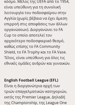
κόσμο. Μέλος της UEFA από το 1954, 
είναι υπεύθυνη για τη συνολική 
λειτουργία του ποδοσφαίρου στην 
Αγγλία (χωρίς βέβαια να έχει άμεση 
επιρροή στις αποφάσεις των άλλων 
οργανώσεων). Διοργανώνει το FA 
Cup το οποίο αποτελεί τον 
αρχαιότερο ποδοσφαιρικό θεσμό, 
καθώς επίσης το FA Community 
Shield, το FA Trophy και το FA Vase. 
Τέλος, είναι υπεύθυνη για όλες τις 
εθνικές ομάδες ανδρών και γυναικών.
English Football League (EFL)
Είναι η διοργανώτρια αρχή των 
τριών επαγγελματικών κατηγοριών, 
εκτός της Premier League. Δηλαδή 
της Championship, της League One 