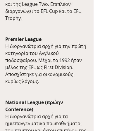
και της League Two. Επιπλέον 
διοργανώνει το EFL Cup και το EFL 
Trophy.
Premier League
Η διοργανώτρια αρχή για την πρώτη 
κατηγορία του Αγγλικού 
ποδοσφαίρου. Μέχρι το 1992 ήταν 
μέλος της EFL ως First Division. 
Αποσχίστηκε για οικονομικούς 
κυρίως λόγους.
National League (πρώην 
Conference)
Η διοργανώτρια αρχή για τα 
ημιεπαγγελματικα πρωταθλήματα 
του πέμπτου και έκτου επιπέδου της 