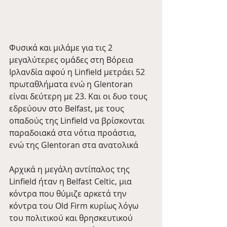
Φυσικά και μιλάμε για τις 2 
μεγαλύτερες ομάδες στη Βόρεια 
Ιρλανδία αφού η Linfield μετράει 52 
πρωταθλήματα ενώ η Glentoran 
είναι δεύτερη με 23. Και οι δυο τους 
εδρεύουν στο Belfast, με τους 
οπαδούς της Linfield να βρίσκονται 
παραδοιακά στα νότια προάστια, 
ενώ της Glentoran στα ανατολικά
Αρχικά η μεγάλη αντίπαλος της 
Linfield ήταν η Belfast Celtic, μια 
κόντρα που θύμιζε αρκετά την 
κόντρα του Old Firm κυρίως λόγω 
του πολιτικού και θρησκευτικού 