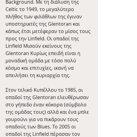
Background. Με τη διάλυση της 
Celtic το 1949, το μεγαλύτερο 
πλήθος των φιλάθλων της έγιναν 
υποστηρικτές της Glentoran και 
κάπως έτσι μετέφεραν το μίσος τους 
προς την Linfield. Οι οπαδοί της 
Linfield Μισούν εκείνους της 
Glentoran Κυρίως επειδή είναι η 
μοναδική ομάδα με τόσο πολύ 
κόσμο και επιτυχίες, ικανή να 
απειλήσει τη κυριαρχία της.
Στον τελικό Κυπέλλου το 1985, οι 
οπαδοί της Glentoran ελευθέρωσαν 
στο γήπεδο έναν κόκορα (σύμβολο 
της ομάδας τους) αλλά και ένα μπλε 
γουρούνι για να πικάρουν τους 
οπαδούς των Blues. To 2005 οι 
οπαδοί της Linfield πέρασαν τον 