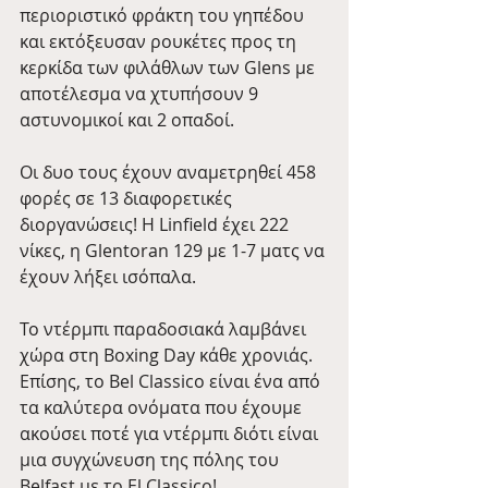
περιοριστικό φράκτη του γηπέδου 
και εκτόξευσαν ρουκέτες προς τη 
κερκίδα των φιλάθλων των Glens με 
αποτέλεσμα να χτυπήσουν 9 
αστυνομικοί και 2 οπαδοί.
Οι δυο τους έχουν αναμετρηθεί 458 
φορές σε 13 διαφορετικές 
διοργανώσεις! Η Linfield έχει 222 
νίκες, η Glentoran 129 με 1-7 ματς να 
έχουν λήξει ισόπαλα.
Το ντέρμπι παραδοσιακά λαμβάνει 
χώρα στη Boxing Day κάθε χρονιάς. 
Επίσης, το Bel Classico είναι ένα από 
τα καλύτερα ονόματα που έχουμε 
ακούσει ποτέ για ντέρμπι διότι είναι 
μια συγχώνευση της πόλης του 
Belfast με το El Classico!