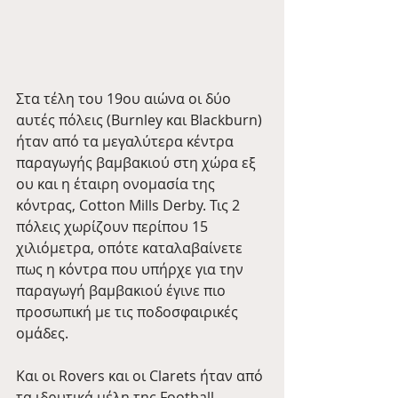
Στα τέλη του 19ου αιώνα οι δύο 
αυτές πόλεις (Burnley και Blackburn) 
ήταν από τα μεγαλύτερα κέντρα 
παραγωγής βαμβακιού στη χώρα εξ 
ου και η έταιρη ονομασία της 
κόντρας, Cotton Mills Derby. Τις 2 
πόλεις χωρίζουν περίπου 15 
χιλιόμετρα, οπότε καταλαβαίνετε 
πως η κόντρα που υπήρχε για την 
παραγωγή βαμβακιού έγινε πιο 
προσωπική με τις ποδοσφαιρικές 
ομάδες.
Και οι Rovers και οι Clarets ήταν από 
τα ιδρυτικά μέλη της Football 