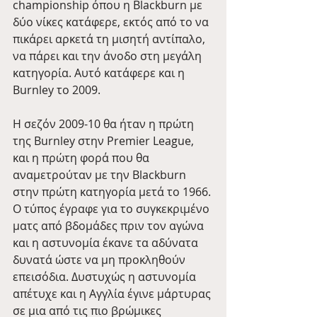
championship όπου η Blackburn με 
δύο νίκες κατάφερε, εκτός από το να 
πικάρει αρκετά τη μισητή αντίπαλο, 
να πάρει και την άνοδο στη μεγάλη 
κατηγορία. Αυτό κατάφερε και η 
Burnley το 2009.
Η σεζόν 2009-10 θα ήταν η πρώτη 
της Burnley στην Premier League, 
και η πρώτη φορά που θα 
αναμετρούταν με την Blackburn 
στην πρώτη κατηγορία μετά το 1966. 
Ο τύπος έγραφε για το συγκεκριμένο 
ματς από βδομάδες πριν τον αγώνα 
και η αστυνομία έκανε τα αδύνατα 
δυνατά ώστε να μη προκληθούν 
επεισόδια. Δυστυχώς η αστυνομία 
απέτυχε και η Αγγλία έγινε μάρτυρας 
σε μια από τις πιο βρώμικες 