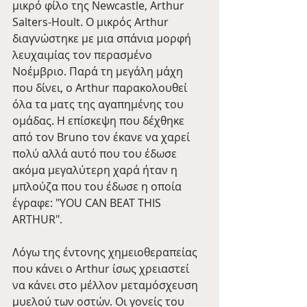
μικρό φίλο της Newcastle, Arthur 
Salters-Hoult. Ο μικρός Arthur 
διαγνώστηκε με μια σπάνια μορφή 
λευχαιμίας τον περασμένο 
Νοέμβριο. Παρά τη μεγάλη μάχη 
που δίνει, ο Arthur παρακολουθεί 
όλα τα ματς της αγαπημένης του 
ομάδας. Η επίσκεψη που δέχθηκε 
από τον Bruno τον έκανε να χαρεί 
πολύ αλλά αυτό που του έδωσε 
ακόμα μεγαλύτερη χαρά ήταν η 
μπλούζα που του έδωσε η οποία 
έγραφε: "YOU CAN BEAT THIS 
ARTHUR".
Λόγω της έντονης χημειοθεραπείας 
που κάνει ο Arthur ίσως χρειαστεί 
να κάνει στο μέλλον μεταμόσχευση 
μυελού των οστών. Οι γονείς του 