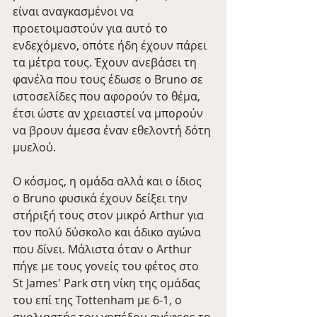
είναι αναγκασμένοι να 
προετοιμαστούν για αυτό το 
ενδεχόμενο, οπότε ήδη έχουν πάρει 
τα μέτρα τους. Έχουν ανεβάσει τη 
φανέλα που τους έδωσε ο Bruno σε 
ιστοσελίδες που αφορούν το θέμα, 
έτσι ώστε αν χρειαστεί να μπορούν 
να βρουν άμεσα έναν εθελοντή δότη 
μυελού.
Ο κόσμος, η ομάδα αλλά και ο ίδιος 
ο Bruno φυσικά έχουν δείξει την 
στήριξή τους στον μικρό Arthur για 
τον πολύ δύσκολο και άδικο αγώνα 
που δίνει. Μάλιστα όταν ο Arthur 
πήγε με τους γονείς του φέτος στο 
St James' Park στη νίκη της ομάδας 
του επί της Tottenham με 6-1, ο 