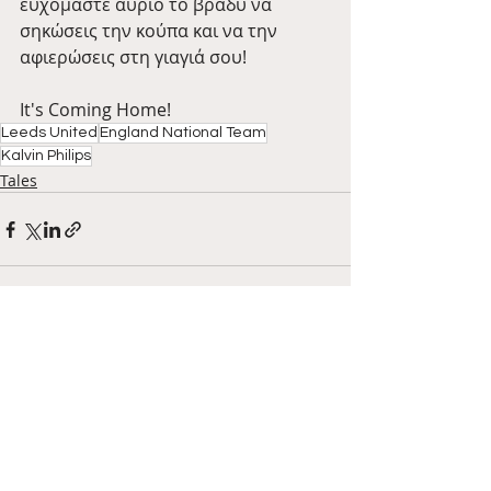
ευχόμαστε αύριο το βράδυ να 
σηκώσεις την κούπα και να την 
αφιερώσεις στη γιαγιά σου!
It's Coming Home!
Leeds United
England National Team
Kalvin Philips
Tales
Πρόσφατες αναρτήσεις
Εμφάνιση όλων