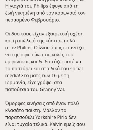
Η γιαγιά του Philips έφυγε από τη 
ζωή νικημένη από τον κορωνοϊό τον 
περασμένο Φεβρουάριο. 
Οι δυο τους είχαν εξαιρετική σχέση 
και η απώλειά της κόστισε πολύ 
στον Philips. Ο ίδιοε όμως φροντίζει 
να της αφιερώνει τις καλές του 
εμφανίσεις και δε διστάζει ποτέ να 
το ποστάρει και στα δικά του social 
media! Στο ματς των 16 με τη 
Γερμανία, είχε γράψει στα 
παπούτσια του Granny Val.
Όμορφες κινήσεις από έναν πολύ 
κλασάτο παίκτη. Μάλλον το 
παρατσούκλι Yorkshire Pirlo δεν 
είναι τυχαίο τελικά. Kalvin εμείς σου 