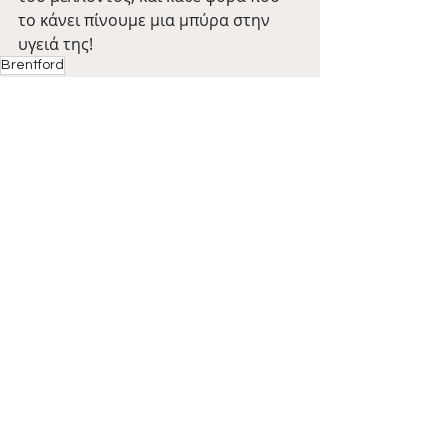
το κάνει πίνουμε μια μπύρα στην 
υγειά της!
Brentford
Tales
Πρόσφατες αναρτήσεις
Εμφάνιση όλων