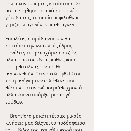
την οικονομική της κατάσταση. Σε 
αυτό βοήθησε φυσικά και το νέο 
γήπεδό της, το οποίο οι φίλαθλοι 
γεμίζουν σχεδόν σε κάθε αγώνα.
Επιπλέον, η ομάδα ναι μεν θα 
κρατήσει την ίδια εντός έδρας 
φανέλα για την ερχόμενη σεζόν, 
αλλά οι εκτός έδρας καθώς και η 
τρίτη θα αλλάξουν και θα 
ανανεωθούν. Για να καλυφθεί έτσι 
και η ανάγκη των φιλάθλων που 
θέλουν μια ανανέωση κάθε χρονιά 
αλλά και να υπάρξει μια πηγή 
εσόδων.
Η Brentford με κάτι τέτοιες μικρές 
κινήσεις μας δείχνει το ποδόσφαιρο 
του μέλλοντος, και κάθε φορά που 