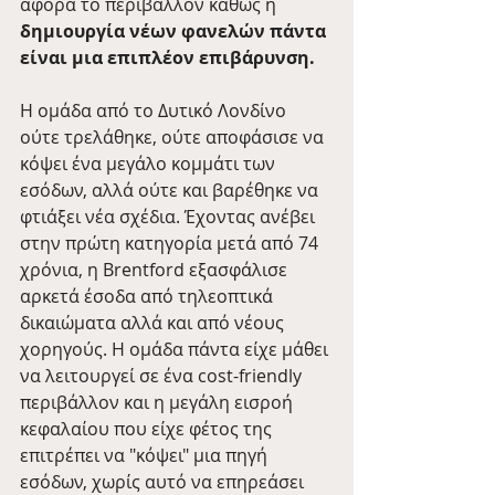
αφορά το περιβάλλον καθώς η 
δημιουργία νέων φανελών πάντα 
είναι μια επιπλέον επιβάρυνση.
Η ομάδα από το Δυτικό Λονδίνο 
ούτε τρελάθηκε, ούτε αποφάσισε να 
κόψει ένα μεγάλο κομμάτι των 
εσόδων, αλλά ούτε και βαρέθηκε να 
φτιάξει νέα σχέδια. Έχοντας ανέβει 
στην πρώτη κατηγορία μετά από 74 
χρόνια, η Brentford εξασφάλισε 
αρκετά έσοδα από τηλεοπτικά 
δικαιώματα αλλά και από νέους 
χορηγούς. Η ομάδα πάντα είχε μάθει 
να λειτουργεί σε ένα cost-friendly 
περιβάλλον και η μεγάλη εισροή 
κεφαλαίου που είχε φέτος της 
επιτρέπει να "κόψει" μια πηγή 
εσόδων, χωρίς αυτό να επηρεάσει 