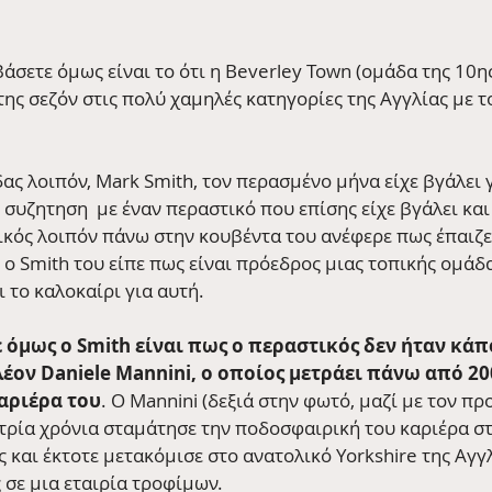
άσετε όμως είναι το ότι η Beverley Town (ομάδα της 10η
ης σεζόν στις πολύ χαμηλές κατηγορίες της Αγγλίας με τ
ς λοιπόν, Mark Smith, τον περασμένο μήνα είχε βγάλει γ
 συζητηση  με έναν περαστικό που επίσης είχε βγάλει και
ικός λοιπόν πάνω στην κουβέντα του ανέφερε πως έπαιζε
ο Smith του είπε πως είναι πρόεδρος μιας τοπικής ομάδα
 το καλοκαίρι για αυτή. 
 όμως ο Smith είναι πως ο περαστικός δεν ήταν κάπ
έον Daniele Mannini, ο οποίος μετράει πάνω από 20
καριέρα του
. O Mannini (δεξιά στην φωτό, μαζί με τον πρ
 τρία χρόνια σταμάτησε την ποδοσφαιρική του καριέρα στ
ς και έκτοτε μετακόμισε στο ανατολικό Yorkshire της Αγγλ
σε μια εταιρία τροφίμων. 