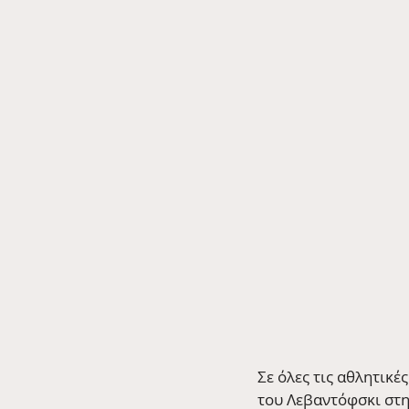
Σε όλες τις αθλητικέ
του Λεβαντόφσκι στη