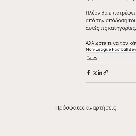
Πλέον θα επιστρέψει 
από την απόδοση του
αυτές τις κατηγορίες
Άλλωστε τι να τον κά
Non-League Football
Bev
Tales
Πρόσφατες αναρτήσεις