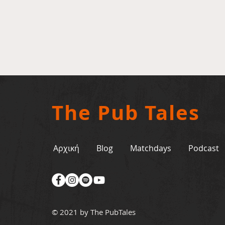
The Pub Tales
Αρχική
Blog
Matchdays
Podcast
© 2021 by The PubTales