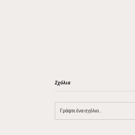
Σχόλια
Γράψτε ένα σχόλιο...
Barman Tales 7/3