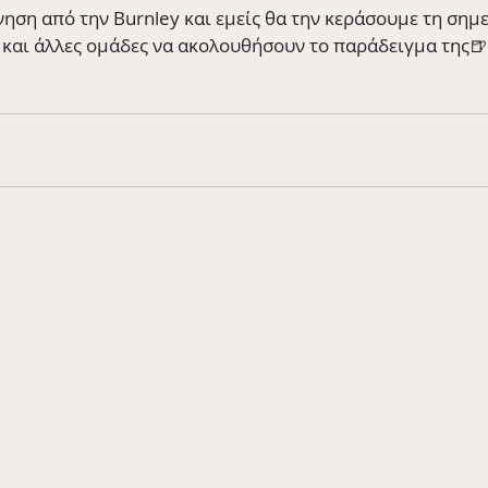
ηση από την Burnley και εμείς θα την κεράσουμε τη σημε
 και άλλες ομάδες να ακολουθήσουν το παράδειγμα της🍺