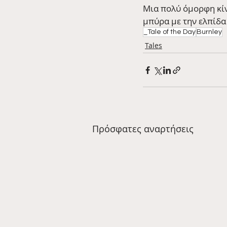
Μια πολύ όμορφη κίν
μπύρα με την ελπίδα
_Tale of the Day
Burnley
Tales
Πρόσφατες αναρτήσεις