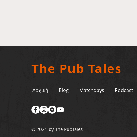
The Pub Tales
Αρχική
Blog
Matchdays
Podcast
© 2021 by The PubTales