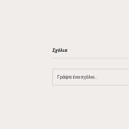
Σχόλια
Γράψτε ένα σχόλιο...
Barman Tales 7/3