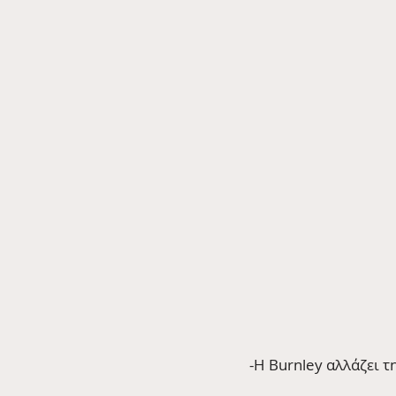
-H Burnley αλλάζει τ