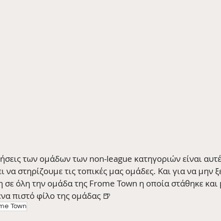
νήσεις των ομάδων των non-league κατηγοριών είναι αυτέ
ι να στηρίζουμε τις τοπικές μας ομάδες. Και για να μην 
 σε όλη την ομάδα της Frome Town η οποία στάθηκε και μ
να πιστό φίλο της ομάδας 🍺
me Town