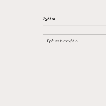
Σχόλια
Γράψτε ένα σχόλιο...
Barman Tales 7/3