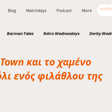
Blog
Matchdays
Podcast
More
Barman Tales
Retro Wednesdays
Derby Wed
Stadium Wednesdays
Town και το χαμένο
λι ενός φιλάθλου της