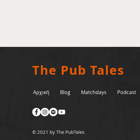
The Pub Tales
Αρχική
Blog
Matchdays
Podcast
© 2021 by The PubTales