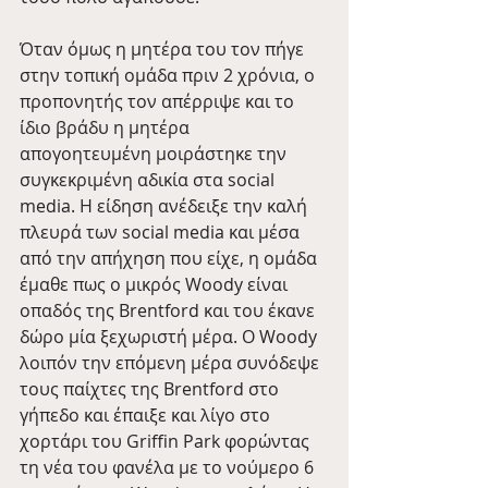
Όταν όμως η μητέρα του τον πήγε 
στην τοπική ομάδα πριν 2 χρόνια, ο 
προπονητής τον απέρριψε και το 
ίδιο βράδυ η μητέρα 
απογοητευμένη μοιράστηκε την 
συγκεκριμένη αδικία στα social 
media. Η είδηση ανέδειξε την καλή 
πλευρά των social media και μέσα 
από την απήχηση που είχε, η ομάδα 
έμαθε πως ο μικρός Woody είναι 
οπαδός της Brentford και του έκανε 
δώρο μία ξεχωριστή μέρα. Ο Woody 
λοιπόν την επόμενη μέρα συνόδεψε 
τους παίχτες της Brentford στο 
γήπεδο και έπαιξε και λίγο στο 
χορτάρι του Griffin Park φορώντας 
τη νέα του φανέλα με το νούμερο 6 