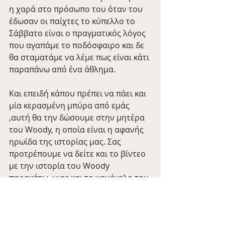
η χαρά στο πρόσωπο του όταν του 
έδωσαν οι παίχτες το κύπελλο το 
Σάββατο είναι ο πραγματικός λόγος 
που αγαπάμε το ποδόσφαιρο και δε 
θα σταματάμε να λέμε πως είναι κάτι 
παραπάνω από ένα άθλημα. 
Και επειδή κάπου πρέπει να πάει και 
μία κερασμένη μπύρα από εμάς 
,αυτή θα την δώσουμε στην μητέρα 
του Woody, η οποία είναι η αφανής 
ηρωίδα της ιστορίας μας. Σας 
προτρέπουμε να δείτε και το βίντεο 
με την ιστορία του Woody 
παρακάτω, μιας και το χαμόγελο του 
Woody είναι αυτό που μας έφτιαξε 
τη μέρα και είμαστε σίγουροι πως θα 
κάνει το ίδιο και σε εσάς.