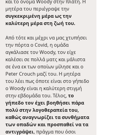
και το όνομα Woody στην πλάτη. Η 
μητέρα του περιέγραψε την 
συγκεκριμένη μέρα ως την 
καλύτερη μέρα στη ζωή του.
Από τότε και μέχρι να μας χτυπήσει 
την πόρτα o Covid, η ομάδα 
αγκάλιασε τον Woody, τον είχε 
καλέσει σε πολλά ματς και μάλιστα 
σε ένα εκ των οποίων μίλησε και ο 
Peter Crouch μαζί του. Η μητέρα 
του λέει πως όποτε είναι στο γήπεδο 
ο Woody είναι η καλύτερη στιγμή 
στην εβδομάδα του. Τέλος, 
το 
γήπεδο τον έχει βοηθήσει πάρα 
πολύ στην λογοθεραπεία του, 
καθώς αναγνωρίζει τα συνθήματα 
των οπαδών και προσπαθεί να τα 
αντιγράψει
, πράγμα που όσοι 