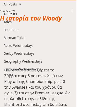
All Posts
1 Ιουν 2021
All Posts
H ιστορία του Woody
Tales
Free Beer
Barman Tales
Retro Wednesdays
Derby Wednesdays
Geography Wednesdays
Stadium Wednesdays
Η Brentford όπως ξέρετε το 
Σάββατο κέρδισε τον τελικό των 
Play-off της Championship  με 2-0 
την Swansea και του χρόνου θα 
αγωνίζεται στην Premier League. Αν 
ακολουθείτε την σελίδα της 
Brentford στο Instagram θα είδατε 