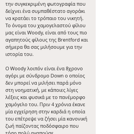
την συγκεκριμένη φωτογραφία που 
δείχνει ένα συμπαθέστατο αγοράκι 
να κρατάει το τρόπαιο του νικητή. 
Το όνομα του χαμογελαστού φίλου 
μας είναι Woody, είναι από τους πιο 
αγαπητούς φίλους της Brentford και 
σήμερα θα σας μιλήσουμε για την 
ιστορία του.
Ο Woody λοιπόν είναι ένα 8χρονο 
αγόρι με σύνδρομο Down ο οποίος 
δεν μπορεί να μιλήσει παρά μόνο 
στη νοηματική, με κάποιες λίγες 
λέξεις και φυσικά με το πανέμορφο 
χαμόγελο του. Πριν 4 χρόνια έκανε 
μία εγχείρηση στην καρδιά η οποία 
του επέτρεψε να ζήσει μία κανονική 
ζωή παίζοντας ποδόσφαιρο που 
τόσο πολύ αγαπούσε. 