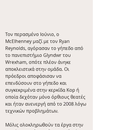
Τον περασμένο Ιούνιο, ο 
McElhenney μαζί με τον Ryan 
Reynolds, αγόρασαν το γήπεδο από 
το πανεπιστήμιο Glyndwr του 
Wrexham, οπότε πλέον άνηκε 
αποκλειστικά στην ομάδα. Οι 
πρόεδροι αποφάσισαν να 
επενδύσουν στο γήπεδο και 
συγκεκριμένα στην κερκίδα Kop ή 
οποία δεχόταν μόνο όρθιους θεατές 
και ήταν ανενεργή από το 2008 λόγω 
τεχνικών προβλημάτων.
Μόλις ολοκληρωθούν τα έργα στην 